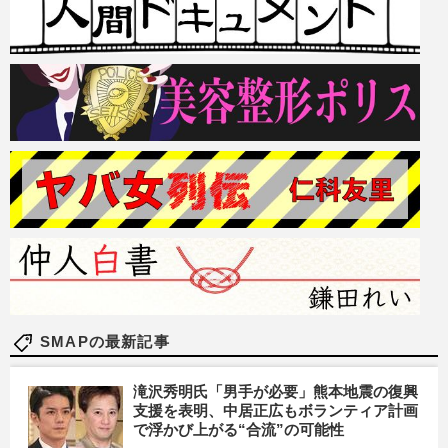
SMAPの最新記事
滝沢秀明氏「男手が必要」熊本地震の復興
支援を表明、中居正広もボランティア計画
で浮かび上がる“合流”の可能性