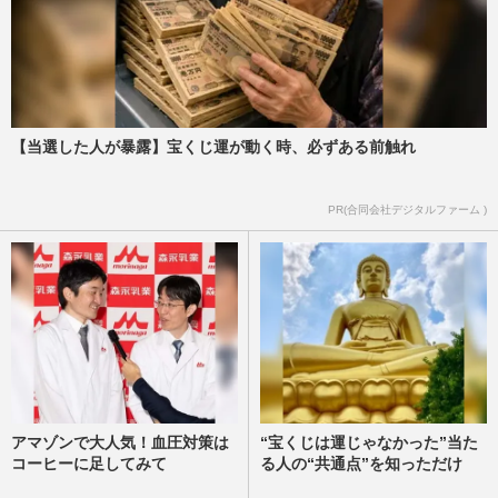
【当選した人が暴露】宝くじ運が動く時、必ずある前触れ
PR(合同会社デジタルファーム )
アマゾンで大人気！血圧対策は
“宝くじは運じゃなかった”当た
コーヒーに足してみて
る人の“共通点”を知っただけ