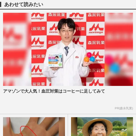
あわせて読みたい
アマゾンで大人気！血圧対策はコーヒーに足してみて
PR(森永乳業)