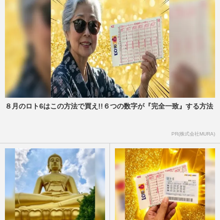
８月のロト6はこの方法で買え!!６つの数字が『完全一致』する方法
PR(株式会社MURA)