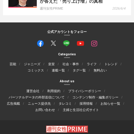
が答えた「売り上げ増」の真相
週刊女性PRIME
2026/6/4
公式アカウントをフォロー
Categories
芸能
ジャニーズ
皇室
社会・事件
ライフ
トレンド
コミックス
連載一覧
タグ一覧
無料占い
About us
運営会社
利用規約
プライバシーポリシー
パーソナルデータの外部送信について
コンテンツ制作・編集ポリシー
広告掲載
ニュース提供先
タレコミ
採用情報
お知らせ一覧
お問い合わせ
主婦と生活社公式サイト