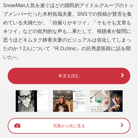
SnowMan人気を凌ぐほどの国民的アイドルグループのトッ
プメンバーだった木村拓哉夫妻。SNSでの投稿が賛否を集
めている夫婦だが、「自撮りがキツイ」「そもそも文章も
キツイ」などの批判的な声も…果たして、視聴者が疑問に
思うほどキムタク静香夫妻のビジュアルは劣化してしまっ
たのか？2人について『R.O.clinic』の呂秀彦医師に話を聞
いた─。
本文を読む
写真から先に見る