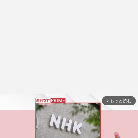
もっと読む
arrow_forward_ios