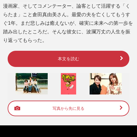
漫画家、そしてコメンテーター、論客として活躍する「く
らたま」こと倉田真由美さん。最愛の夫を亡くしてもうす
ぐ1年。まだ悲しみは癒えないが、確実に未来への第一歩を
踏み出したところだ。そんな彼女に、波瀾万丈の人生を振
り返ってもらった。
本文を読む
写真から先に見る