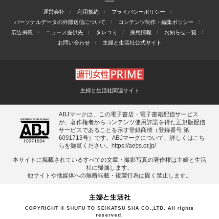
運営会社
利用規約
プライバシーポリシー
パーソナルデータの外部送信について
コンテンツ制作・編集ポリシー
広告掲載
ニュース提供先
タレコミ
採用情報
お知らせ一覧
お問い合わせ
主婦と生活社公式サイト
主婦と生活社関連サイト
ABJマークは、この電子書店・電子書籍配信サービス
が、著作権者からコンテンツ使用許諾を得た正規版配信
サービスであることを示す登録商標（登録番号 第
6091713号）です。ABJマークについて、詳しくはこち
らを御覧ください。
https://aebs.or.jp/
本サイトに掲載されているすべての⽂章・撮影写真の著作権は主婦と⽣活
社に帰属します。
他サイトや他媒体への無断転載・複製⾏為は固く禁⽌します。
COPYRIGHT © SHUFU TO SEIKATSU SHA CO.,LTD. All rights
reserved.