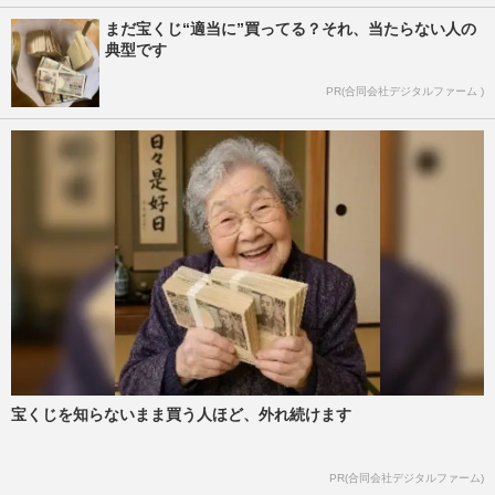
まだ宝くじ“適当に”買ってる？それ、当たらない人の
典型です
PR(合同会社デジタルファーム )
宝くじを知らないまま買う人ほど、外れ続けます
PR(合同会社デジタルファーム)