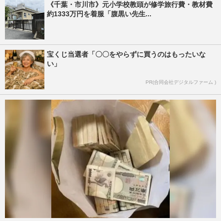
《千葉・市川市》元小学校教頭が修学旅行費・教材費
約1333万円を着服「腹黒い先生...
宝くじ当選者「〇〇をやらずに買うのはもったいな
い」
PR(合同会社デジタルファーム )