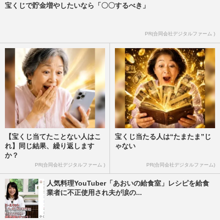
宝くじで貯金増やしたいなら「〇〇するべき」
PR(合同会社デジタルファーム )
【宝くじ当てたことない人はこ
宝くじ当たる人は“たまたま”じ
れ】同じ結果、繰り返します
ゃない
か？
PR(合同会社デジタルファーム )
PR(合同会社デジタルファーム)
人気料理YouTuber「あおいの給食室」レシピを給食
業者に不正使用され夫が涙の...