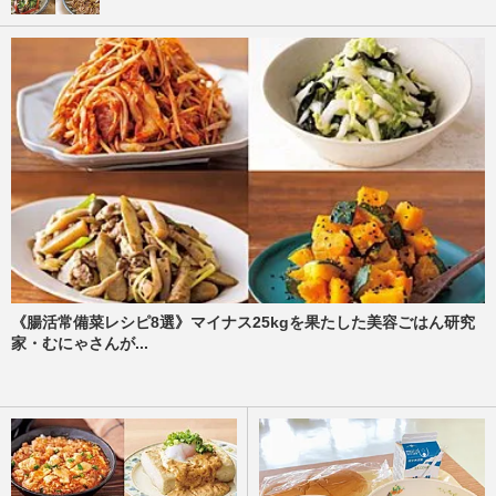
《腸活常備菜レシピ8選》マイナス25kgを果たした美容ごはん研究
家・むにゃさんが...