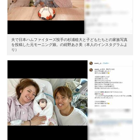
夫で日本ハムファイターズ投手の杉浦稔大と子どもたちとの家族写真
を投稿した元モーニング娘。の紺野あさ美（本人のインスタグラムよ
り）