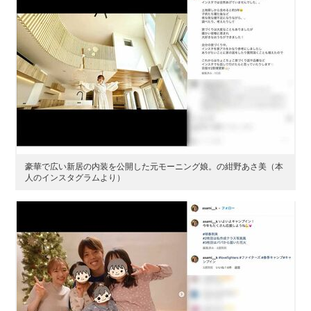
豪華で広い新居の内装を公開した元モーニング娘。の紺野あさ美（本
人のインスタグラムより）