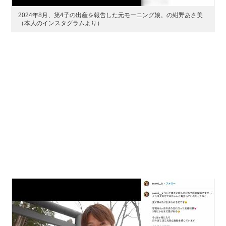
2024年8月、第4子の出産を報告した元モーニング娘。の紺野あさ美
（本人のインスタグラムより）