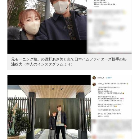
元モーニング娘。の紺野あさ美と夫で日本ハムファイターズ投手の杉
浦稔大（本人のインスタグラムより）