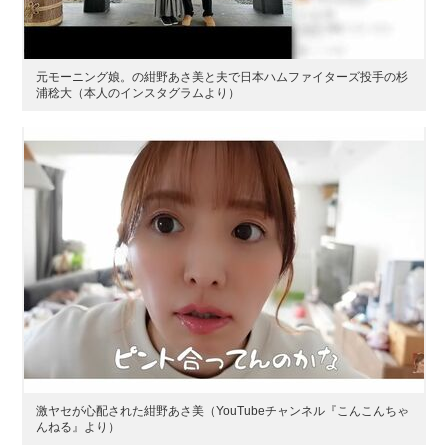
元モーニング娘。の紺野あさ美と夫で日本ハムファイターズ投手の杉
浦稔大（本人のインスタグラムより）
激ヤセが心配された紺野あさ美（YouTubeチャンネル『こんこんちゃ
んねる』より）