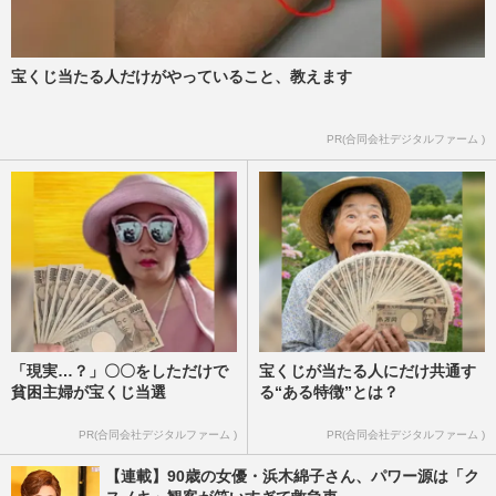
宝くじ当たる人だけがやっていること、教えます
PR(合同会社デジタルファーム )
「現実…？」〇〇をしただけで
宝くじが当たる人にだけ共通す
貧困主婦が宝くじ当選
る“ある特徴”とは？
PR(合同会社デジタルファーム )
PR(合同会社デジタルファーム )
【連載】90歳の女優・浜木綿子さん、パワー源は「ク