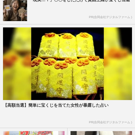
PR(合同会社デジタルファーム )
【高額当選】簡単に宝くじを当てた女性が暴露した占い
PR(合同会社デジタルファーム )