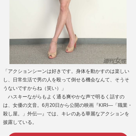
「アクションシーンは好きです。身体を動かすのは楽しい
し、日常生活で男の人を殴って倒せる機会なんて、そうそ
うないですからね（笑い）」
ハスキーながらもよく通る爽やかな声で明るく話すの
は、女優の文音。6月20日から公開の映画『KIRI―「職業・
殺し屋。」外伝―』では、キレのある華麗なアクションを
披露している。