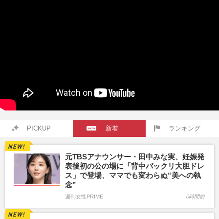
PICKUP
新着
ランキング
元TBSアナウンサー・田中みな実、妊娠発
表後初の公の場に「背中パックリ大胆ドレ
ス」で登場、ママでも変わらぬ“美への執
念”
週刊女性PRIME
0時間前