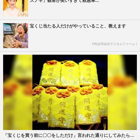
スノキ」観客が笑いすぎて救急車...
宝くじ当たる人だけがやっていること、教えます
PR(合同会社デジタルファーム )
「宝くじを買う前に〇〇をしただけ」言われた通りにしてみたら…