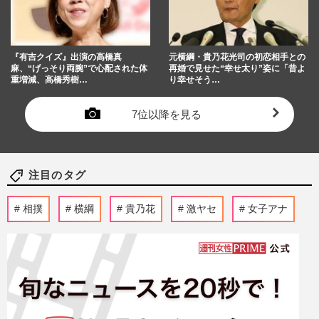
『有吉クイズ』出演の高橋真
元横綱・貴乃花光司の初恋相手との
麻、“げっそり両腕”で心配された体
再婚で見せた“幸せ太り”姿に「昔よ
重増減、高橋秀樹…
り幸せそう…
7位以降を見る
注目のタグ
相撲
横綱
貴乃花
激ヤセ
女子アナ