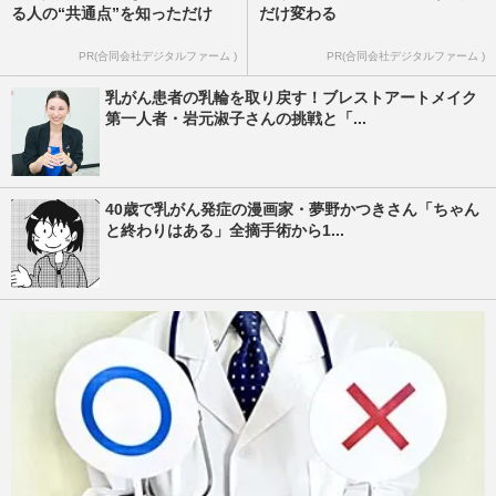
る人の“共通点”を知っただけ
だけ変わる
PR(合同会社デジタルファーム )
PR(合同会社デジタルファーム )
乳がん患者の乳輪を取り戻す！ブレストアートメイク
第一人者・岩元淑子さんの挑戦と「...
40歳で乳がん発症の漫画家・夢野かつきさん「ちゃん
と終わりはある」全摘手術から1...