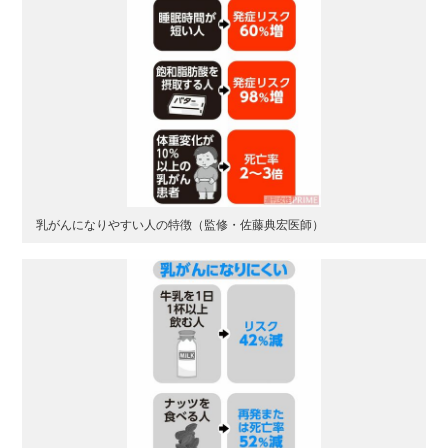
乳がんになりやすい人の特徴（監修・佐藤典宏医師）