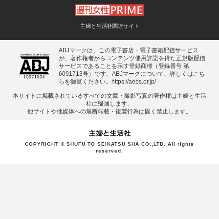
主婦と生活社関連サイト
ABJマークは、この電子書店・電子書籍配信サービス
が、著作権者からコンテンツ使用許諾を得た正規版配信
サービスであることを示す登録商標（登録番号 第
6091713号）です。ABJマークについて、詳しくはこち
らを御覧ください。
https://aebs.or.jp/
本サイトに掲載されているすべての⽂章・撮影写真の著作権は主婦と⽣活
社に帰属します。
他サイトや他媒体への無断転載・複製⾏為は固く禁⽌します。
COPYRIGHT © SHUFU TO SEIKATSU SHA CO.,LTD. All rights
reserved.