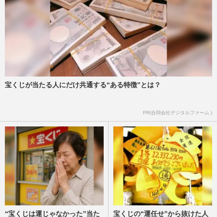
宝くじが当たる人にだけ共通する“ある特徴”とは？
PR(合同会社デジタルファーム )
“宝くじは運じゃなかった”当た
宝くじの“運任せ”から抜けた人