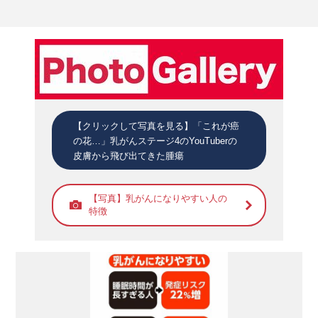
【クリックして写真を見る】「これが癌
の花…」乳がんステージ4のYouTuberの
皮膚から飛び出てきた腫瘍
【写真】乳がんになりやすい人の
特徴