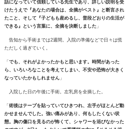
話になっていて信頼している先生であり、詳しい説明を受
けたうえで『あなたの場合は、全摘がベスト』と断言され
たこと、そして『子どもも産めるし、普段どおりの生活が
できる』という言葉に、全摘を決断しました
」
告知から手術までは2週間。入院の準備などで日々は慌
ただしく過ぎていく。
「
でも、それがよかったかもと思います。時間があった
ら、いろいろなことを考えてしまい、不安や恐怖が大きく
なっていたかもしれません
」
入院した日の午後に手術。左乳房を全摘した。
「
術後はテープを貼っていてひきつれ、左手がほとんど動
かせませんでした。強い痛みがあり、何もしたくない状
態。胸の傷口を見るのが怖くて、シャワーを浴びなかった