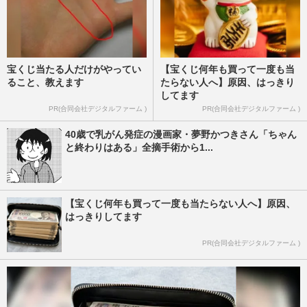
宝くじ当たる人だけがやってい
【宝くじ何年も買って一度も当
ること、教えます
たらない人へ】原因、はっきり
してます
PR(合同会社デジタルファーム )
PR(合同会社デジタルファーム )
40歳で乳がん発症の漫画家・夢野かつきさん「ちゃん
と終わりはある」全摘手術から1...
【宝くじ何年も買って一度も当たらない人へ】原因、
はっきりしてます
PR(合同会社デジタルファーム )