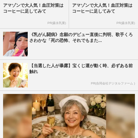
アマゾンで大人気！血圧対策は
アマゾンで大人気！血圧対策は
コーヒーに足してみて
コーヒーに足してみて
PR(森永乳業)
PR(森永乳業)
《乳がん闘病》念願のデビュー直後に判明、歌手くろ
さわかな「死の恐怖、それでもまた...
【当選した人が暴露】宝くじ運が動く時、必ずある前
触れ
PR(合同会社デジタルファーム )