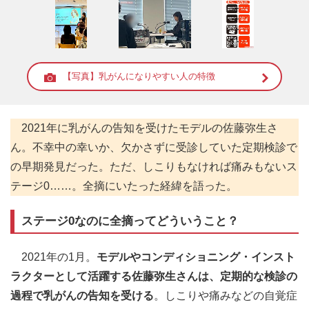
【写真】乳がんになりやすい人の特徴
2021年に乳がんの告知を受けたモデルの佐藤弥生さ
ん。不幸中の幸いか、欠かさずに受診していた定期検診で
の早期発見だった。ただ、しこりもなければ痛みもないス
テージ0……。全摘にいたった経緯を語った。
ステージ0なのに全摘ってどういうこと？
2021年の1月。
モデルやコンディショニング・インスト
ラクターとして活躍する佐藤弥生さんは、定期的な検診の
過程で乳がんの告知を受ける
。しこりや痛みなどの自覚症