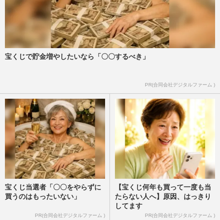
宝くじで貯金増やしたいなら「〇〇するべき」
PR(合同会社デジタルファーム )
宝くじ当選者「〇〇をやらずに
【宝くじ何年も買って一度も当
買うのはもったいない」
たらない人へ】原因、はっきり
してます
PR(合同会社デジタルファーム )
PR(合同会社デジタルファーム )