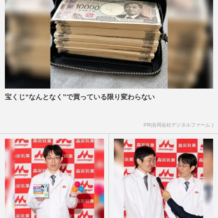
宝くじ“なんとなく”で買っている限り変わらない
PR(合同会社デジタルファーム )