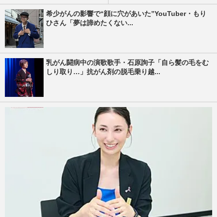
希少がんの影響で“顔に穴があいた”YouTuber・もり
ひさん「夢は諦めたくない...
乳がん闘病中の演歌歌手・石原詢子「自ら髪の毛をむ
しり取り…」抗がん剤の脱毛乗り越...