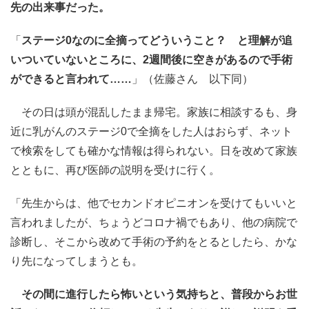
先の出来事だった。
「
ステージ0なのに全摘ってどういうこと？ と理解が追
いついていないところに、2週間後に空きがあるので手術
ができると言われて……
」（佐藤さん 以下同）
その日は頭が混乱したまま帰宅。家族に相談するも、身
近に乳がんのステージ0で全摘をした人はおらず、ネット
で検索をしても確かな情報は得られない。日を改めて家族
とともに、再び医師の説明を受けに行く。
「先生からは、他でセカンドオピニオンを受けてもいいと
言われましたが、ちょうどコロナ禍でもあり、他の病院で
診断し、そこから改めて手術の予約をとるとしたら、かな
り先になってしまうとも。
その間に進行したら怖いという気持ちと、普段からお世