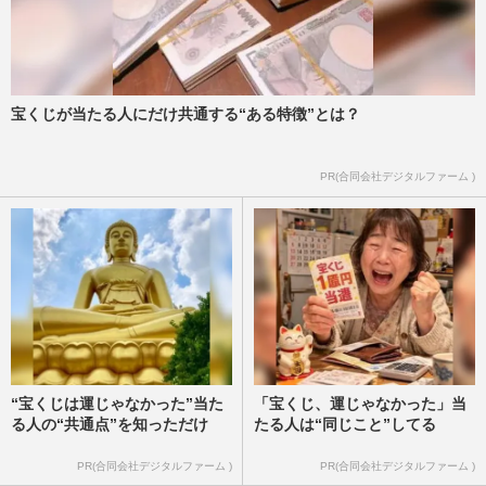
宝くじが当たる人にだけ共通する“ある特徴”とは？
PR(合同会社デジタルファーム )
“宝くじは運じゃなかった”当た
「宝くじ、運じゃなかった」当
る人の“共通点”を知っただけ
たる人は“同じこと”してる
PR(合同会社デジタルファーム )
PR(合同会社デジタルファーム )