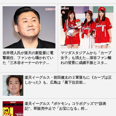
吉井理人氏が楽天の新監督に電
マツダスタジアムから「カープ
撃就任、ファンから囁かれてい
女子」も消えた…深谷ファン離
た「三木谷オーナーのヤク...
れの背景に成績不振とスタ...
楽天イーグルス・前田健太の２軍落ちに《カープは正
しかった》も、広島は「最下位目前...
楽天イーグルス『ポケモン』コラボグッズで“誤表
記”、即販売中止で「お宝になる」村...