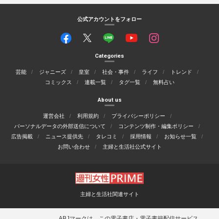
公式アカウントをフォロー
Categories
芸能
ジャニーズ
皇室
社会・事件
ライフ
トレンド
コミックス
連載一覧
タグ一覧
無料占い
About us
運営会社
利用規約
プライバシーポリシー
パーソナルデータの外部送信について
コンテンツ制作・編集ポリシー
広告掲載
ニュース提供先
タレコミ
採用情報
お知らせ一覧
お問い合わせ
主婦と生活社公式サイト
主婦と生活社関連サイト
ABJマークは、この電子書店・電子書籍配信サービス