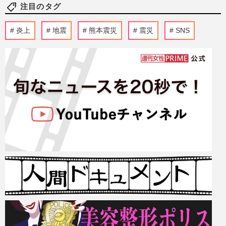
注目のタグ
炎上
地震
熊本震災
震災
SNS