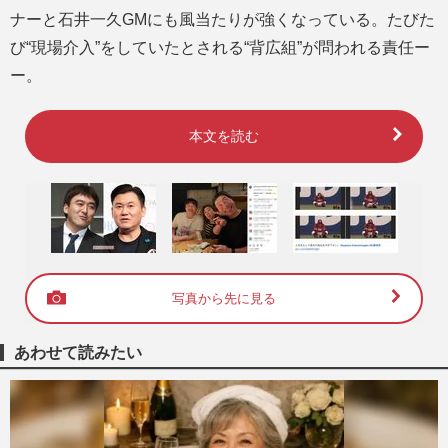
ナーと石井一久GMにも風当たりが強くなっている。たびた
び“現場介入”をしていたとされる“背広組”が問われる責任ー
ー。
本文を読む
写真から先に見る
あわせて読みたい