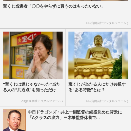
宝くじ当選者「〇〇をやらずに買うのはもったいない」
PR(合同会社デジタルファーム )
“宝くじは運じゃなかった”当た
宝くじが当たる人にだけ共通す
る人の“共通点”を知っただけ
る“ある特徴”とは？
PR(合同会社デジタルファーム )
PR(合同会社デジタルファーム )
中日ドラゴンズ・井上一樹監督の続投決めた背景に
「Aクラスの底力」三木肇監督休養で...