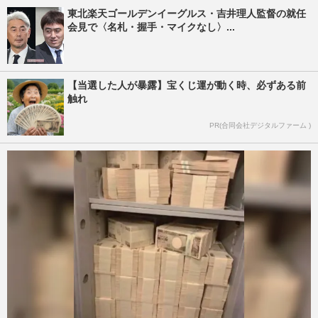
東北楽天ゴールデンイーグルス・吉井理人監督の就任
会見で〈名札・握手・マイクなし〉...
【当選した人が暴露】宝くじ運が動く時、必ずある前
触れ
PR(合同会社デジタルファーム )