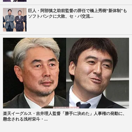
巨人・阿部慎之助前監督の辞任で橋上秀樹“新体制”も
ソフトバンクに大敗、セ・パ交流...
楽天イーグルス・吉井理人監督「勝手に決めた」人事権の発動に、
懸念される浅村栄斗・...