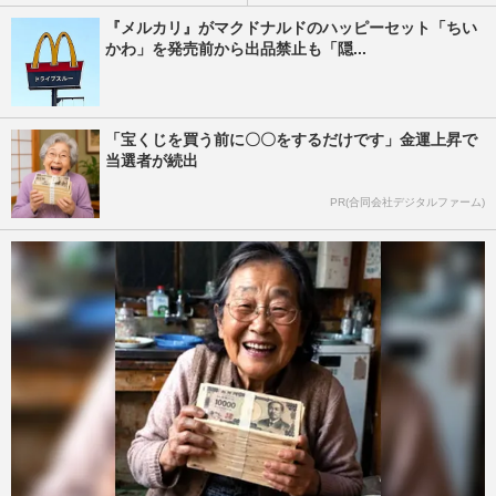
『メルカリ』がマクドナルドのハッピーセット「ちい
かわ」を発売前から出品禁止も「隠...
「宝くじを買う前に〇〇をするだけです」金運上昇で
当選者が続出
PR(合同会社デジタルファーム)