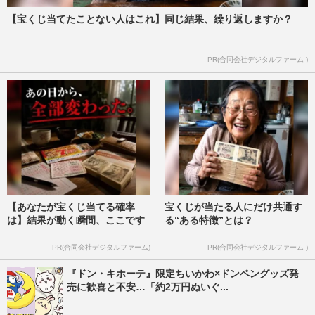
【宝くじ当てたことない人はこれ】同じ結果、繰り返しますか？
PR(合同会社デジタルファーム )
【あなたが宝くじ当てる確率
宝くじが当たる人にだけ共通す
は】結果が動く瞬間、ここです
る“ある特徴”とは？
PR(合同会社デジタルファーム)
PR(合同会社デジタルファーム )
『ドン・キホーテ』限定ちいかわ×ドンペングッズ発
売に歓喜と不安…「約2万円ぬいぐ...