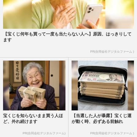
【宝くじ何年も買って一度も当たらない人へ】原因、はっきりして
ます
PR(合同会社デジタルファーム )
宝くじを知らないまま買う人ほ
【当選した人が暴露】宝くじ運
ど、外れ続けます
が動く時、必ずある前触れ
PR(合同会社デジタルファーム)
PR(合同会社デジタルファーム )