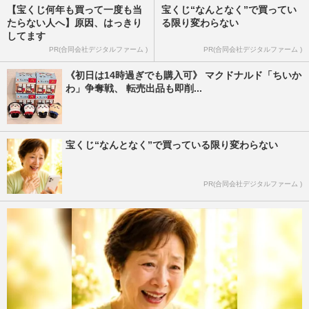
【宝くじ何年も買って一度も当
宝くじ“なんとなく”で買ってい
たらない人へ】原因、はっきり
る限り変わらない
してます
PR(合同会社デジタルファーム )
PR(合同会社デジタルファーム )
《初日は14時過ぎでも購入可》 マクドナルド「ちいか
わ」争奪戦、 転売出品も即削...
宝くじ“なんとなく”で買っている限り変わらない
PR(合同会社デジタルファーム )