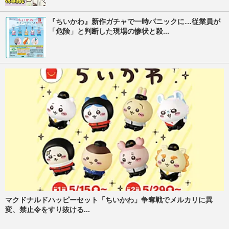
『ちいかわ』新作ガチャで一時パニックに…従業員が
「危険」と判断した現場の惨状と殺...
マクドナルドハッピーセット「ちいかわ」争奪戦でメルカリに異
変、禁止令をすり抜ける...