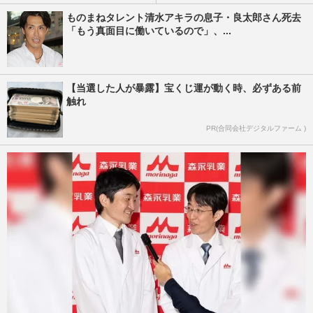
ものまねタレント清水アキラの息子・良太郎さん死去
「もう真面目に働いているので」、...
【当選した人が暴露】宝くじ運が動く時、必ずある前
触れ
PR(合同会社デジタルファーム )