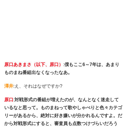
原口あきまさ（以下、原口）
:
僕もここ6～7年は、あまり
ものまね番組出なくなったなあ。
澤井
:え、それはなぜですか?
原口
:
対戦形式の番組が増えたのが、なんとなく迷走して
いるなと思って。ものまねって歌やしゃべりと色々カテゴ
リーがあるから、絶対に好き嫌いが分かれるんですよ。だ
から対戦形式にすると、審査員も点数つけづらいだろう