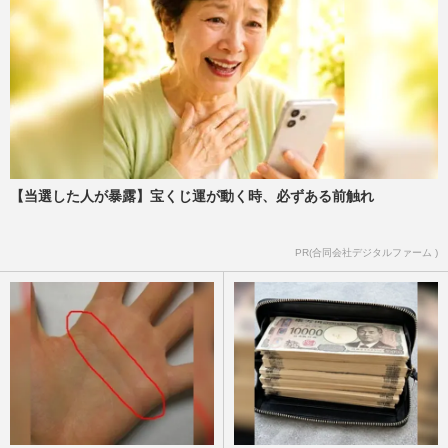
止…店側の対応にネット紛…
週刊女性PRIME
2026/3/1
三浦璃来・木原龍一の“りくりゅう”ペアを
モノマネして炎上したキンタロー。「傷つ
きます」被害者ぶるも、…
週刊女性PRIME
2026/2/25
【当選した人が暴露】宝くじ運が動く時、必ずある前触れ
【キンタロー。】高市早苗で炎上、大森元
貴で絶賛！ 顔まね評価が真逆のワケ
週刊女性PRIME
2025/12/30
PR(合同会社デジタルファーム )