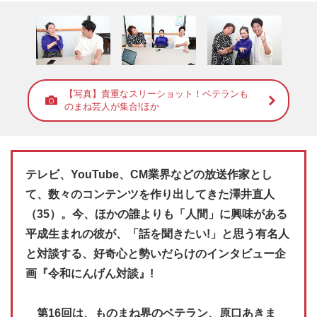
【写真】貴重なスリーショット！ベテランも
のまね芸人が集合!ほか
テレビ、YouTube、CM業界などの放送作家とし
て、数々のコンテンツを作り出してきた澤井直人
（35）。今、ほかの誰よりも「人間」に興味がある
平成生まれの彼が、「話を聞きたい!」と思う有名人
と対談する、好奇心と勢いだらけのインタビュー企
画『令和にんげん対談』!
第16回は、ものまね界のベテラン、原口あきま