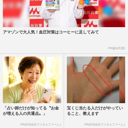
アマゾンで大人気！血圧対策はコーヒーに足してみて
PR(森永乳業)
「占い師だけが知ってる〝お金
宝くじ当たる人だけがやってい
が増える人の共通点〟」
ること、教えます
PR(合同会社デジタルファーム )
PR(合同会社デジタルファーム )