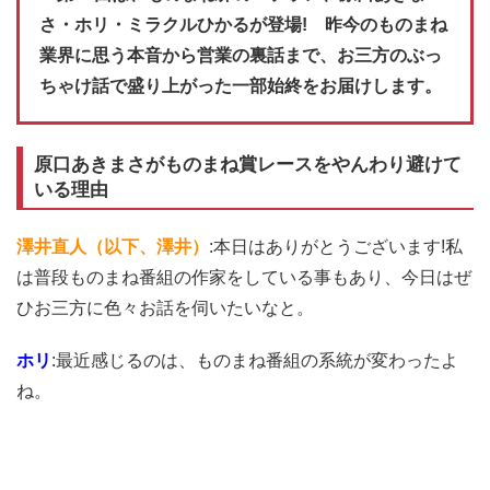
さ・ホリ・ミラクルひかるが登場! 昨今のものまね
業界に思う本音から営業の裏話まで、お三方のぶっ
ちゃけ話で盛り上がった一部始終をお届けします。
原口あきまさがものまね賞レースをやんわり避けて
いる理由
澤井直人（以下、澤井）
:本日はありがとうございます!私
は普段ものまね番組の作家をしている事もあり、今日はぜ
ひお三方に色々お話を伺いたいなと。
ホリ
:最近感じるのは、ものまね番組の系統が変わったよ
ね。