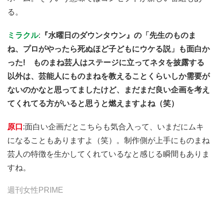
る。
ミラクル
:
『水曜日のダウンタウン』の「先生のものま
ね、プロがやったら死ぬほど子どもにウケる説」も面白か
った! ものまね芸人はステージに立ってネタを披露する
以外は、芸能人にものまねを教えることくらいしか需要が
ないのかなと思ってましたけど、まだまだ良い企画を考え
てくれてる方がいると思うと燃えますよね（笑）
原口
:面白い企画だとこちらも気合入って、いまだにムキ
になることもありますよ（笑）。制作側が上手にものまね
芸人の特徴を生かしてくれているなと感じる瞬間もありま
すね。
週刊女性PRIME