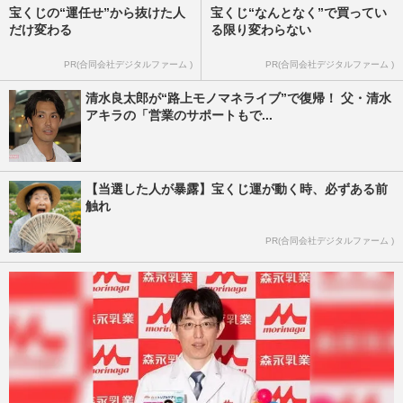
宝くじの“運任せ”から抜けた人
宝くじ“なんとなく”で買ってい
だけ変わる
る限り変わらない
PR(合同会社デジタルファーム )
PR(合同会社デジタルファーム )
清水良太郎が“路上モノマネライブ”で復帰！ 父・清水
アキラの「営業のサポートもで...
【当選した人が暴露】宝くじ運が動く時、必ずある前
触れ
PR(合同会社デジタルファーム )