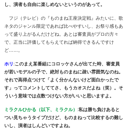
し、演者も自由に楽しめないというのがあって。
フジ（テレビ）の『ものまね王座決定戦』みたいに、歌
ネタのジャンル限定であれば比べやすいし、お祭り感もあ
って盛り上がるんだけどね。あとは審査員がプロの方々
で、正当に評価してもらえてれば納得できるんですけ
ど……。
ホリ
:
このまえ某番組にコロッケさんが出てた時、審査員
が若いモデルの子で、絶対ものまねに疎い雰囲気なのね。
それで高得点つけて「よく分かんないけど面白かったで
す」ってコメントしててさ、もうカオスだよね（笑）。そ
ういう意味では点数つけない方がいいと思いますよ。
ミラクルひかる（以下、ミラクル）
:
私は勝ち負けあると
つい見ちゃうタイプだけど、ものまねって比較するの難し
いし、演者はしんどいですよね。