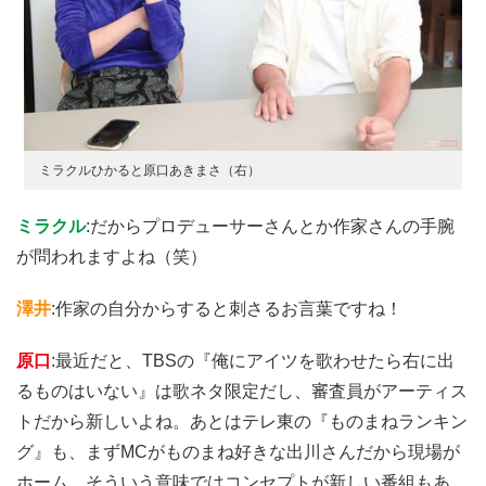
ミラクルひかると原口あきまさ（右）
ミラクル
:だからプロデューサーさんとか作家さんの手腕
が問われますよね（笑）
澤井
:作家の自分からすると刺さるお言葉ですね！
原口
:最近だと、TBSの『俺にアイツを歌わせたら右に出
るものはいない』は歌ネタ限定だし、審査員がアーティス
トだから新しいよね。あとはテレ東の『ものまねランキン
グ』も、まずMCがものまね好きな出川さんだから現場が
ホーム。そういう意味ではコンセプトが新しい番組もあ