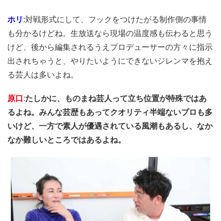
ホリ
:対戦形式にして、フックをつけたがる制作側の事情
も分かるけどね。生放送なら現場の温度感も伝わると思う
けど、後から編集されるうえプロデューサーの方々に指示
出されちゃうと、やりたいようにできないジレンマを抱え
る芸人は多いよね。
原口
:
たしかに、ものまね芸人って立ち位置が特殊ではあ
るよね。みんな芸歴もあってクオリティ半端ないプロも多
いけど、一方で素人が優遇されている風潮もあるし、なか
なか難しいところではあるよね。