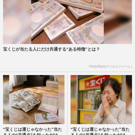
宝くじが当たる人にだけ共通する“ある特徴”とは？
PR(合同会社デジタルファーム )
“宝くじは運じゃなかった”当た
“宝くじは運じゃなかった”当た