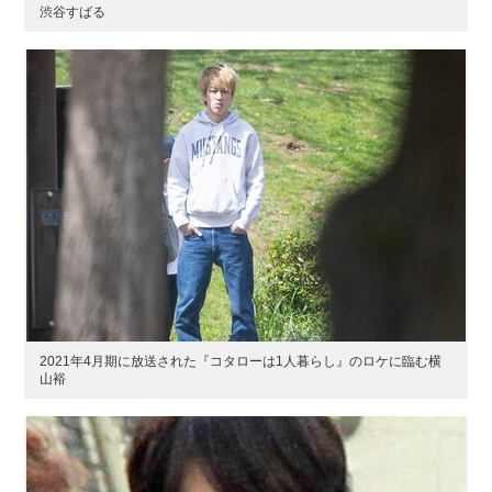
渋谷すばる
2021年4月期に放送された『コタローは1人暮らし』のロケに臨む横
山裕