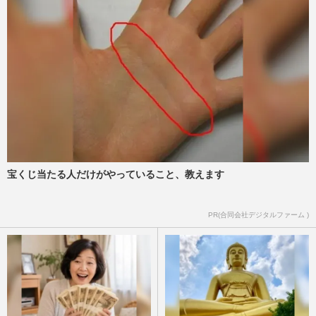
宝くじ当たる人だけがやっていること、教えます
PR(合同会社デジタルファーム )