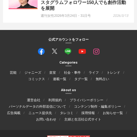
スタグラムフォロワー150人でも創作活動
を展開
週刊女性2026年3月24日・31日号
2026/3/13
公式アカウントをフォロー
Categories
芸能
ジャニーズ
皇室
社会・事件
ライフ
トレンド
コミックス
連載一覧
タグ一覧
無料占い
About us
運営会社
利用規約
プライバシーポリシー
パーソナルデータの外部送信について
コンテンツ制作・編集ポリシー
広告掲載
ニュース提供先
タレコミ
採用情報
お知らせ一覧
お問い合わせ
主婦と生活社公式サイト