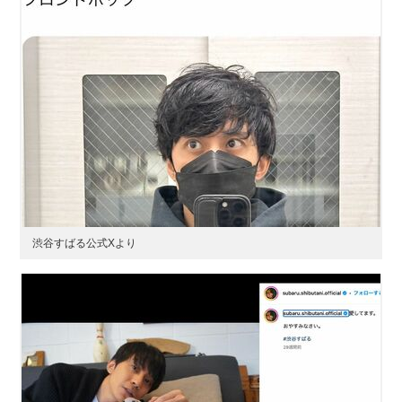
渋谷すばる公式Xより