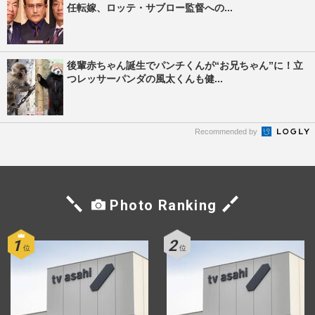
任転嫁、ロッテ・サブロー監督への...
後輩赤ちゃん誕生でパンチくんが“お兄ちゃん”に！立
つレッサーパンダの風太くんも健...
Recommended by
Photo Ranking