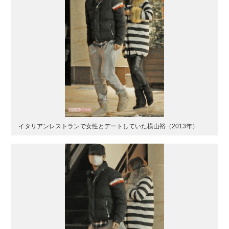
イタリアンレストランで女性とデートしていた横山裕（2013年）