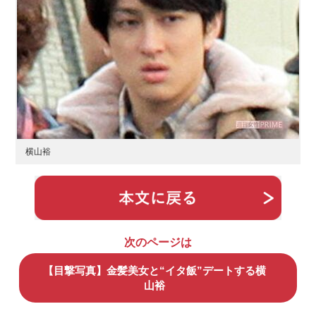
横山裕
次のページは
【目撃写真】金髪美女と“イタ飯”デートする横
山裕