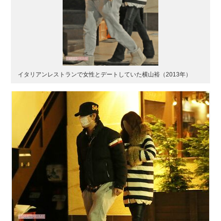
イタリアンレストランで女性とデートしていた横山裕（2013年）