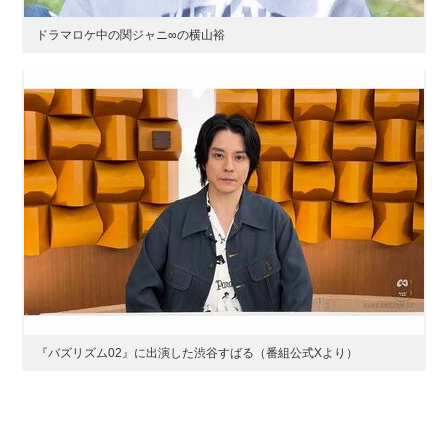
ドラマロケ中の関ジャニ∞の横山裕
『バズリズム02』に出演した渋谷すばる（番組公式Xより）