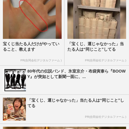
宝くじ当たる人だけがやってい
「宝くじ、運じゃなかった」当
ること、教えます
たる人は“同じこと”してる
PR(合同会社デジタルファーム )
PR(合同会社デジタルファーム )
80年代の伝説バンド、氷室京介・布袋寅泰ら『BOOW
Y』が突如として新聞一面に、...
「宝くじ、運じゃなかった」当たる人は“同じこと”し
てる
PR(合同会社デジタルファーム )