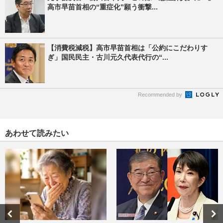
高市早苗首相の“重症化”願う衝撃...
【消費税減税】高市早苗首相は「公約にこだわりす
ぎ」国民民主・古川元久代表代行の“...
Recommended by
あわせて読みたい