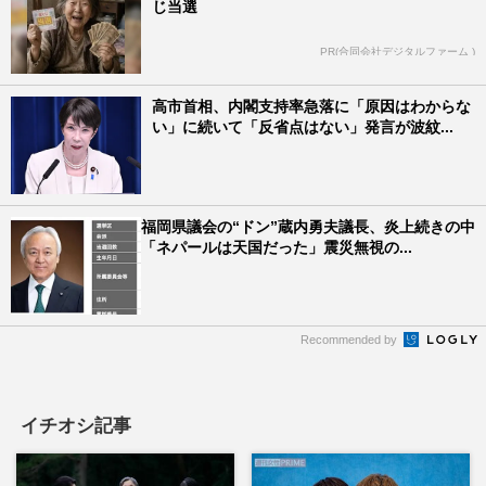
じ当選
PR(合同会社デジタルファーム )
高市首相、内閣支持率急落に「原因はわからな
い」に続いて「反省点はない」発言が波紋...
福岡県議会の“ドン”蔵内勇夫議長、炎上続きの中
「ネパールは天国だった」震災無視の...
Recommended by
イチオシ記事