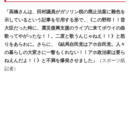
「高橋さんは、田村議員がガソリン税の廃止法案に難色を
示しているという記事を引用する形で、《この野郎！！昔
大臣だった時に、震災復興支援のライブに来てボウイの曲
歌ってやがったな！！。二度と歌うんじゃねえ！！》と怒
りをあらわに。さらに、《結局自民党はアホ自民党。人々
の暮らしの大変さに一瞥もくれない！！アホ政治家は要ら
ねえんだよ！！》と不満を爆発させました」
（スポーツ紙
記者）