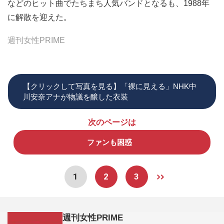
などのヒット曲でたちまち人気バンドとなるも、1988年
に解散を迎えた。
週刊女性PRIME
【クリックして写真を見る】「裸に見える」NHK中
川安奈アナが物議を醸した衣装
次のページは
ファンも困惑
1
2
3
週刊女性PRIME