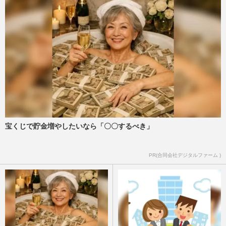
宝くじで貯金増やしたいなら「〇〇するべき」
PR(合同会社デジタルファーム )