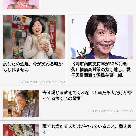
あなたの金運、今が変わる時か
《高市内閣支持率が57％に急
もしれません
落》物価高対策の持ち越し、愛
子天皇問題で国民失望、崩...
PR(合同会社デジタルファーム )
売り場じゃ教えてくれない！当たる人だけがや
ってる宝くじの習慣
PR(合同会社デジタルファーム )
宝くじ当たる人だけがやっていること、教えま
す