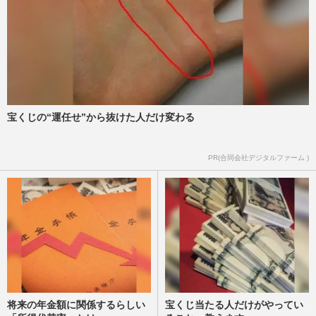
宝くじの“運任せ”から抜けた人だけ変わる
PR(合同会社デジタルファーム )
将来の年金額に関係するらしい
宝くじ当たる人だけがやってい