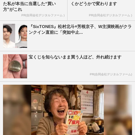
た私が本当に当選した“買い
くかどうかで変わります
方”がこれ
PR(合同会社デジタルファーム )
PR(合同会社デジタルファーム )
『SixTONES』松村北斗×芳根京子、W主演映画がクラ
ンクイン直前に「突如中止...
宝くじを知らないまま買う人ほど、外れ続けます
PR(合同会社デジタルファーム)