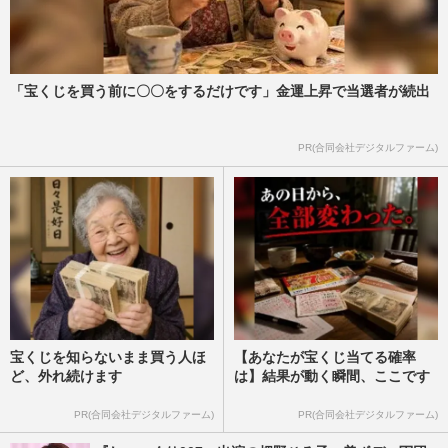
「宝くじを買う前に〇〇をするだけです」金運上昇で当選者が続出
PR(合同会社デジタルファーム)
宝くじを知らないまま買う人ほ
【あなたが宝くじ当てる確率
ど、外れ続けます
は】結果が動く瞬間、ここです
PR(合同会社デジタルファーム)
PR(合同会社デジタルファーム)