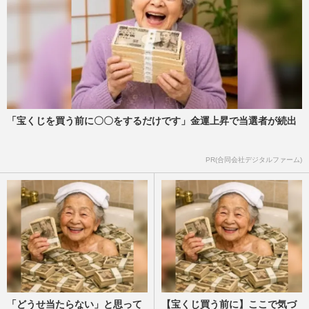
「宝くじを買う前に〇〇をするだけです」金運上昇で当選者が続出
PR(合同会社デジタルファーム)
「どうせ当たらない」と思って
【宝くじ買う前に】ここで気づ