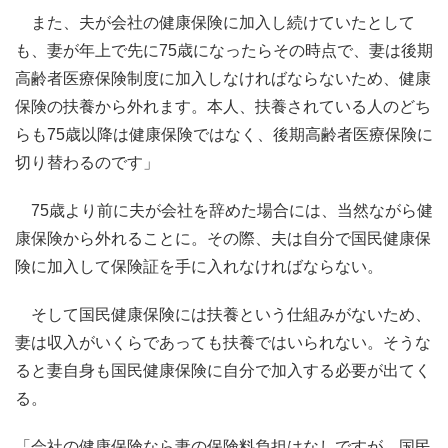
また、夫が会社の健康保険に加入し続けていたとして
も、妻が年上で先に75歳になったらその時点で、妻は後期
高齢者医療保険制度に加入しなければならないため、健康
保険の扶養から外れます。本人、扶養されている人のどち
らも75歳以降は健康保険ではなく、後期高齢者医療保険に
切り替わるのです」
75歳より前に夫が会社を辞めた場合には、当然ながら健
康保険から外れることに。その際、夫は自分で国民健康保
険に加入して保険証を手に入れなければならない。
そして国民健康保険には扶養という仕組みがないため、
妻は収入がいくらであっても扶養ではいられない。そうな
ると妻自身も国民健康保険に自分で加入する必要が出てく
る。
「会社の健康保険なら妻の保険料負担はなしですが、国民