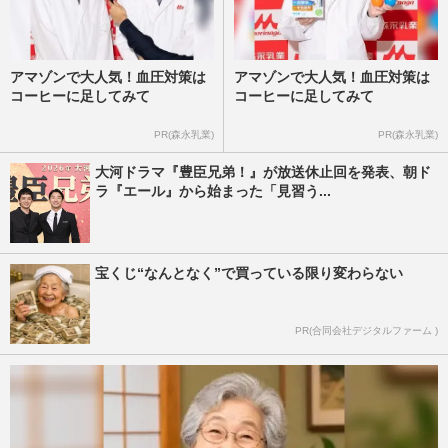
アマゾンで大人気！血圧対策は
アマゾンで大人気！血圧対策は
コーヒーに足してみて
コーヒーに足してみて
PR(森永乳業)
PR(森永乳業)
大河ドラマ『豊臣兄弟！』が放送休止回を発表、朝ド
ラ『エール』から始まった「見習う...
宝くじ“なんとなく”で買っている限り変わらない
PR(合同会社デジタルファーム )