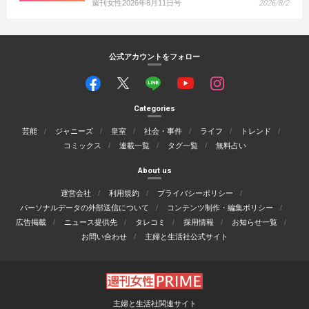
週刊女性2026年8月11日号
2026/8/2
公式アカウントをフォロー
Categories
芸能
ジャニーズ
皇室
社会・事件
ライフ
トレンド
コミックス
連載一覧
タグ一覧
無料占い
About us
運営会社
利用規約
プライバシーポリシー
パーソナルデータの外部送信について
コンテンツ制作・編集ポリシー
広告掲載
ニュース提供先
タレコミ
採用情報
お知らせ一覧
お問い合わせ
主婦と生活社公式サイト
主婦と生活社関連サイト