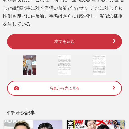
した続報記事に対する強い反論だったが、これに対して女
性側も即座に再反論。事態はさらに複雑化し、泥沼の様相
を呈している。
本文を読む
写真から先に見る
イチオシ記事