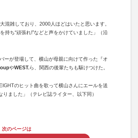
大混雑しており、2000人ほどはいたと思います。
を持ち“頑張れ!”などと声をかけていました」（沿
メンバーが登場して、横山が母親に向けて作った『オ
oup
や
WEST.
ら、関西の後輩たちも駆けつけた。
 EIGHTのヒット曲を歌って横山さんにエールを送
になりました」（テレビ誌ライター、以下同）
次のページは