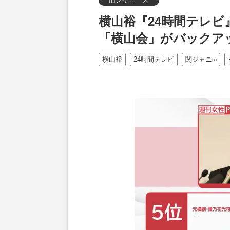
横山裕『24時間テレ
「横山会」がバックア
横山裕
24時間テレビ
関ジャニ∞