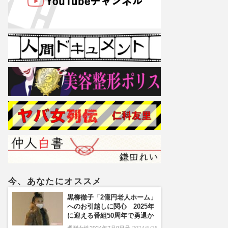
今、あなたにオススメ
黒柳徹子「2億円老人ホーム」
へのお引越しに関心 2025年
に迎える番組50周年で勇退か