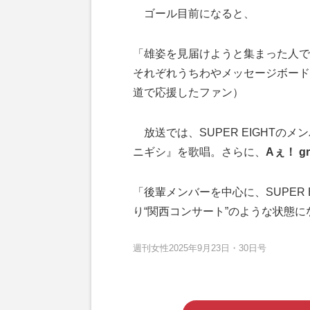
ゴール目前になると、
「雄姿を見届けようと集まった人で
それぞれうちわやメッセージボード
道で応援したファン）
放送では、SUPER EIGHTの
ニギシ』を歌唱。さらに、
Aぇ！ gr
「後輩メンバーを中心に、SUPER
り“関西コンサート”のような状態
週刊女性2025年9月23日・30日号