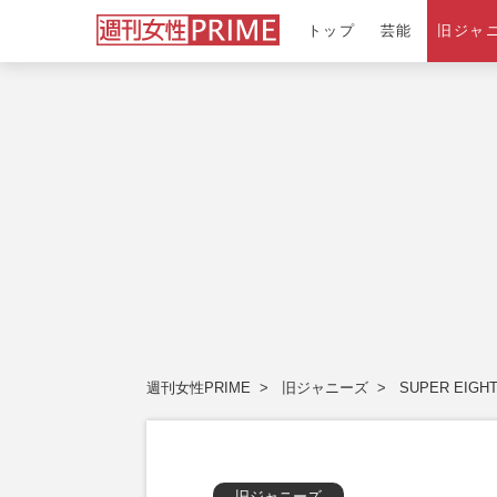
トップ
芸能
旧ジャ
週刊女性PRIME
旧ジャニーズ
SUPER EIGH
旧ジャニーズ