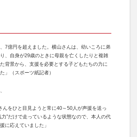
、7億円を超えました。横山さんは、幼いころに弟
り、自身が29歳のときに母親を亡くしたりと複雑
た背景から、支援を必要とする子どもたちの力に
た」（スポーツ紙記者）
、
さんをひと目見ようと常に40～50人が声援を送っ
気力”だけで走っているような状態なので、本人の代
援に応えていました」