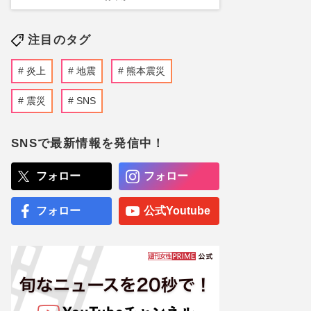
注目のタグ
炎上
地震
熊本震災
震災
SNS
SNSで最新情報を発信中！
フォロー
フォロー
フォロー
公式Youtube