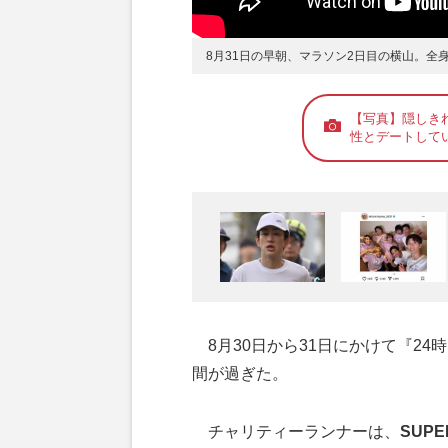
8月31日の早朝、マラソン2日目の横山。全
【写真】隠しき
性とデートして
8月30日から31日にかけて『24
間が過ぎた。
チャリティーランナーは、
SUPE