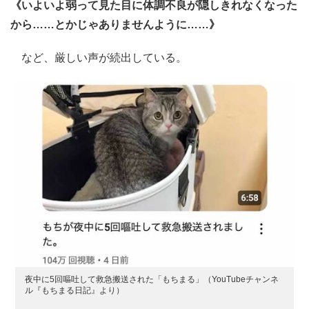
《いよいよ弱って見た目に体調不良が隠しきれなくなった
から……とかじゃありませんように……》
など、厳しい声が続出している。
夜中に5回嘔吐して救急搬送された「もちまる」（YouTubeチャンネ
ル『もちまる日記』より）