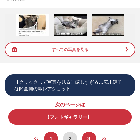
すべての写真を見る
【クリックして写真を見る】眩しすぎる…広末涼子
谷間全開の激レアショット
次のページは
【フォトギャラリー】
1
2
3