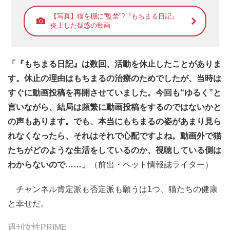
【写真】猫を棚に“監禁”?『もちまる日記』
炎上した疑惑の動画
「『もちまる日記』は数回、活動を休止したことがありま
す。休止の理由はもちまるの治療のためでしたが、当時は
すぐに動画投稿を再開させていました。今回も“ゆるく”と
言いながら、結局は頻繁に動画投稿をするのではないかと
の声もあります。でも、本当にもちまるの姿があまり見ら
れなくなったら、それはそれで心配ですよね。動画外で猫
たちがどのような生活をしているのか、視聴している側は
わからないので……」
（前出・ペット情報誌ライター）
チャンネル肯定派も否定派も願うは1つ、猫たちの健康
と幸せだ。
週刊女性PRIME