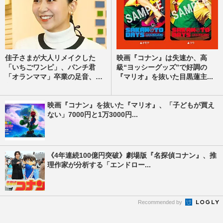
佳子さまが大人リメイクした
映画『コナン』は失速か、高
「いちごワンピ」、パンチ君
級“ヨッシーグッズ”で好調の
「オランママ」卒業の足音、
『マリオ』を抜いた目黒蓮主...
劇...
映画『コナン』を抜いた『マリオ』、「子どもが買え
ない」7000円と1万3000円...
《4年連続100億円突破》劇場版『名探偵コナン』、推
理作家が分析する「エンドロー...
Recommended by