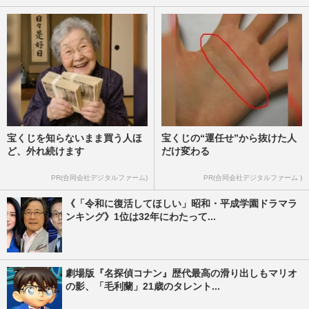
宝くじを知らないまま買う人ほ
宝くじの“運任せ”から抜けた人
ど、外れ続けます
だけ変わる
PR(合同会社デジタルファーム)
PR(合同会社デジタルファーム )
《「令和に復活してほしい」昭和・平成学園ドラマラ
ンキング》1位は32年にわたって...
劇場版『名探偵コナン』歴代最高の滑り出しもマリオ
の影、「毛利蘭」21歳のタレント...