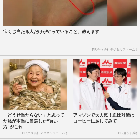
宝くじ当たる人だけがやっていること、教えます
PR(合同会社デジタルファーム )
「どうせ当たらない」と思って
アマゾンで大人気！血圧対策は
た私が本当に当選した“買い
コーヒーに足してみて
方”がこれ
PR(合同会社デジタルファーム )
PR(森永乳業)