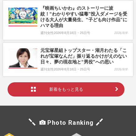
『映画ちいかわ』のストーリーに波
紋！“わかりやすい猛毒”投入ダメージを受
ける大人が大量発生、“子ども向け作品”に
ハマる理由
週刊女性2026年8月18日・25日号
2026/8/8
元宝塚星組トップスター・湖月わたる「こ
れが宝塚なんだ」振り返るかけがえのない
日々、夢の現在地と“男役”への思い
週刊女性2026年8月18日・25日号
2026/8/8
新着をもっと見る
Photo Ranking