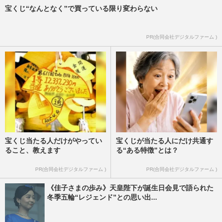
宝くじ“なんとなく”で買っている限り変わらない
PR(合同会社デジタルファーム )
宝くじ当たる人だけがやってい
宝くじが当たる人にだけ共通す
ること、教えます
る“ある特徴”とは？
PR(合同会社デジタルファーム )
PR(合同会社デジタルファーム )
《佳子さまの歩み》天皇陛下が誕生日会見で語られた
冬季五輪“レジェンド”との思い出...