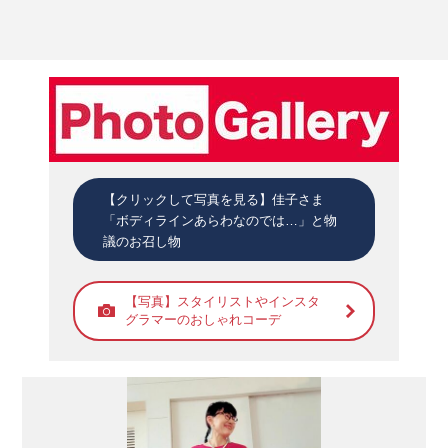
【クリックして写真を見る】佳子さま
「ボディラインあらわなのでは…」と物
議のお召し物
【写真】スタイリストやインスタ
グラマーのおしゃれコーデ