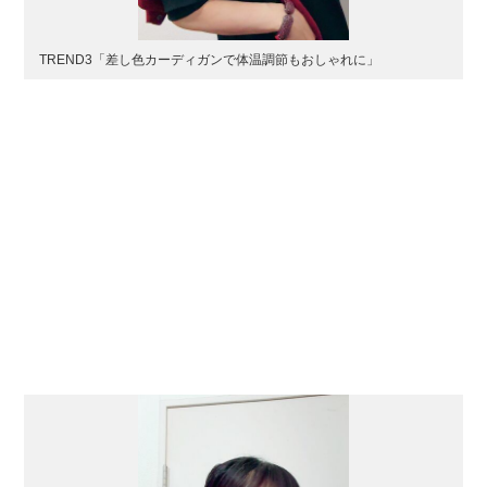
TREND3「差し色カーディガンで体温調節もおしゃれに」