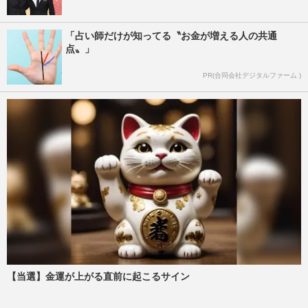
「占い師だけが知ってる〝お金が増える人の共通
点〟」
PR(合同会社デジタルファーム )
【当選】金運が上がる直前に起こるサイン