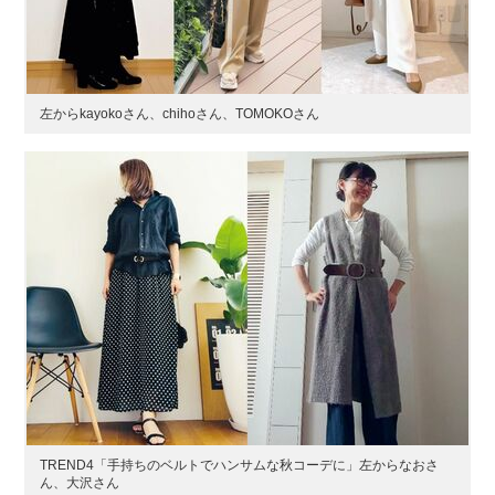
左からkayokoさん、chihoさん、TOMOKOさん
TREND4「手持ちのベルトでハンサムな秋コーデに」左からなおさ
ん、大沢さん