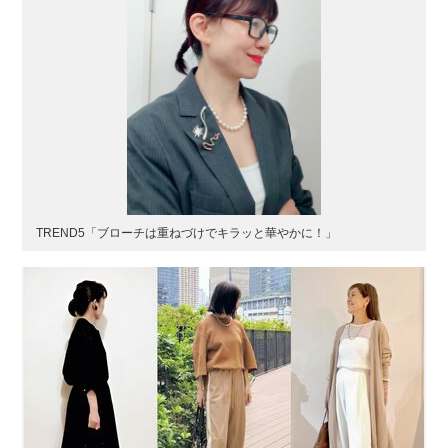
TREND5「ブローチは重ねづけでキラッと華やかに！」