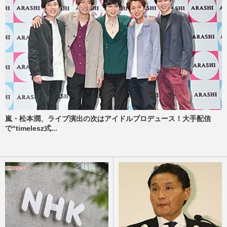
嵐・松本潤、ライブ演出の次はアイドルプロデュース！大手配信
で“timelesz式...