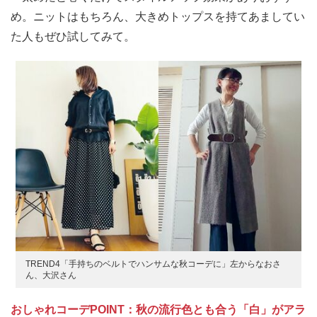
め。ニットはもちろん、大きめトップスを持てあましてい
た人もぜひ試してみて。
TREND4「手持ちのベルトでハンサムな秋コーデに」左からなおさ
ん、大沢さん
おしゃれコーデPOINT：秋の流行色とも合う「白」がアラ