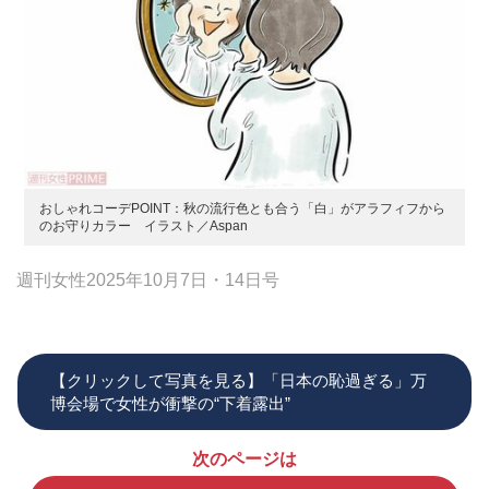
おしゃれコーデPOINT：秋の流行色とも合う「白」がアラフィフから
のお守りカラー イラスト／Aspan
週刊女性2025年10月7日・14日号
【クリックして写真を見る】「日本の恥過ぎる」万
博会場で女性が衝撃の“下着露出”
次のページは