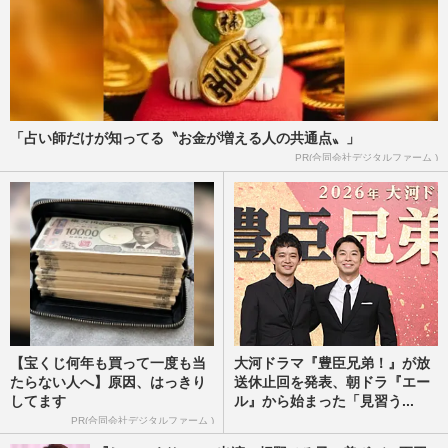
「占い師だけが知ってる〝お金が増える人の共通点〟」
PR(合同会社デジタルファーム )
【宝くじ何年も買って一度も当
大河ドラマ『豊臣兄弟！』が放
たらない人へ】原因、はっきり
送休止回を発表、朝ドラ『エー
してます
ル』から始まった「見習う...
PR(合同会社デジタルファーム )