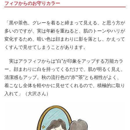
フィフからのお守りカラー
「黒や茶色、グレーを着ると締まって見える、と思う方が
多いのですが、実は年齢を重ねると、肌のトーンやハリが
変化するため、暗い色は顔まわりに影を落とし、かえって
くすんで見せてしまうことがあります。
実はアラフィフからは“白”が印象をアップする万能カラ
ー。顔まわりに白を持ってくるだけで、肌が明るく見え、
清潔感もアップ。秋の流行色の“赤”“茶”とも相性がよく、
着こなし全体を軽やかに見せてくれるので、積極的に取り
入れて」（大沢さん）