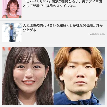
『しゃべくり007』出演の畑野ひろ子、美ボディ軍団
として登場で「抜群のスタイルは...
人と環境の関わり合いを紐解くと多様な関係性が浮か
び上がる
PR(國學院大學)