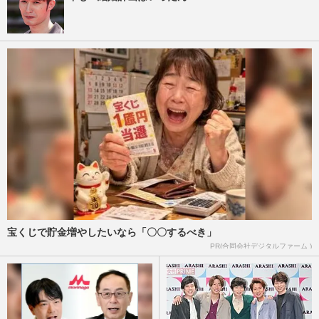
宝くじで貯金増やしたいなら「〇〇するべき」
PR(合同会社デジタルファーム )