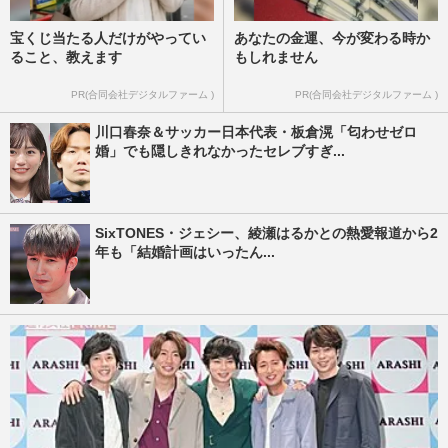
宝くじ当たる人だけがやってい
あなたの金運、今が変わる時か
ること、教えます
もしれません
PR(合同会社デジタルファーム )
PR(合同会社デジタルファーム )
川口春奈＆サッカー日本代表・板倉滉「匂わせゼロ
婚」でも隠しきれなかったセレブすぎ...
SixTONES・ジェシー、綾瀬はるかとの熱愛報道から2
年も「結婚計画はいったん...