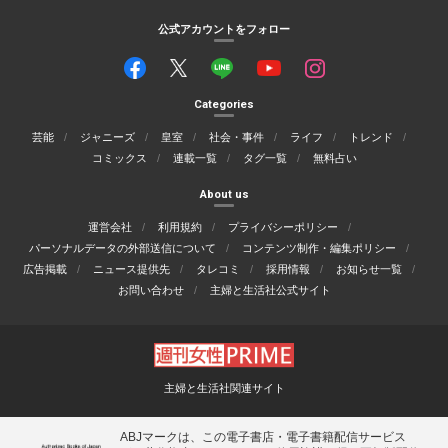
公式アカウントをフォロー
Categories
芸能
ジャニーズ
皇室
社会・事件
ライフ
トレンド
コミックス
連載一覧
タグ一覧
無料占い
About us
運営会社
利用規約
プライバシーポリシー
パーソナルデータの外部送信について
コンテンツ制作・編集ポリシー
広告掲載
ニュース提供先
タレコミ
採用情報
お知らせ一覧
お問い合わせ
主婦と生活社公式サイト
主婦と生活社関連サイト
ABJマークは、この電子書店・電子書籍配信サービス