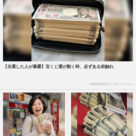
【当選した人が暴露】宝くじ運が動く時、必ずある前触れ
PR(合同会社デジタルファーム )