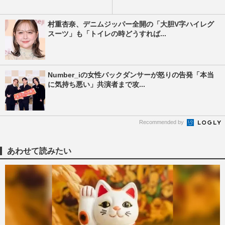
村重杏奈、デニムジッパー全開の「大胆V字ハイレグ
スーツ」も「トイレの時どうすれば...
Number_iの女性バックダンサーが怒りの告発「本当
に気持ち悪い」共演者まで攻...
Recommended by
あわせて読みたい