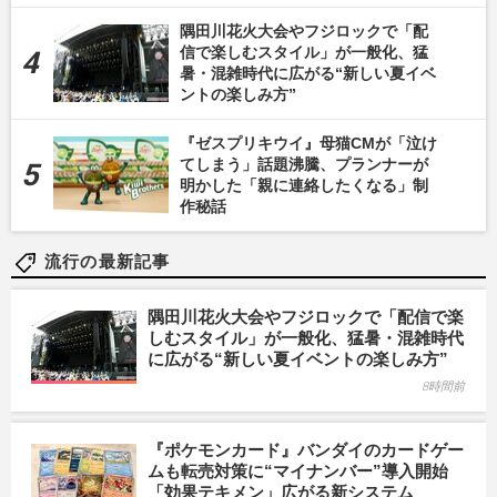
隅田川花火大会やフジロックで「配
信で楽しむスタイル」が一般化、猛
暑・混雑時代に広がる“新しい夏イベ
ントの楽しみ方”
『ゼスプリキウイ』母猫CMが「泣け
てしまう」話題沸騰、プランナーが
明かした「親に連絡したくなる」制
作秘話
流行の最新記事
隅田川花火大会やフジロックで「配信で楽
しむスタイル」が一般化、猛暑・混雑時代
に広がる“新しい夏イベントの楽しみ方”
8時間前
『ポケモンカード』バンダイのカードゲー
ムも転売対策に“マイナンバー”導入開始
「効果テキメン」広がる新システム