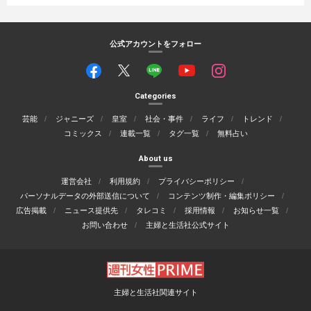
公式アカウントをフォロー
Categories
芸能
ジャニーズ
皇室
社会・事件
ライフ
トレンド
コミックス
連載一覧
タグ一覧
無料占い
About us
運営会社
利用規約
プライバシーポリシー
パーソナルデータの外部送信について
コンテンツ制作・編集ポリシー
広告掲載
ニュース提供先
タレコミ
採用情報
お知らせ一覧
お問い合わせ
主婦と生活社公式サイト
主婦と生活社関連サイト