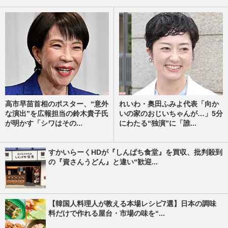
高市早苗首相のポスター、“意外
れいわ・奥田ふみよ代表「向か
な演出”を広報担当の鈴木貴子氏
いの家のおじいちゃんが…」5分
が明かす「シワはその...
にわたる“独演”に「誰...
すかいらーくHDが『しんぱち食堂』を買収、批判殺到
の『資さんうどん』と違い“歓迎...
【韓国人料理人が教える本場レシピ7選】日本の調味
料だけで作れる屋台・市場の味を“...