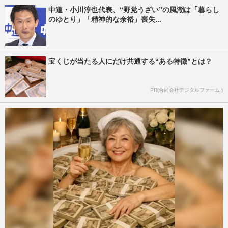
中道・小川淳也代表、“野党うざい”の風潮は「暮らし
のゆとり」「精神的な余裕」喪失...
宝くじが当たる人にだけ共通する“ある特徴”とは？
PR(合同会社デジタルファーム )