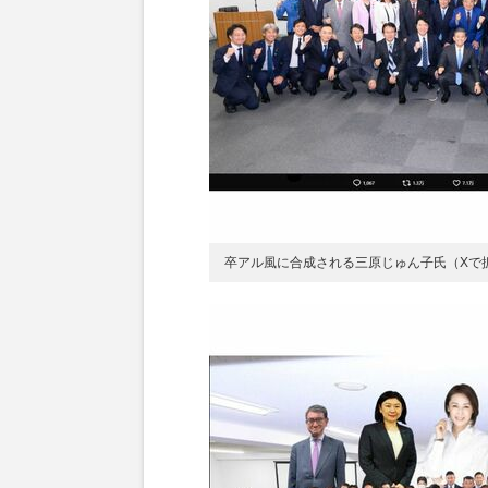
卒アル風に合成される三原じゅん子氏（Xで