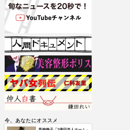
今、あなたにオススメ
黒柳徹子「2億円老人ホーム」