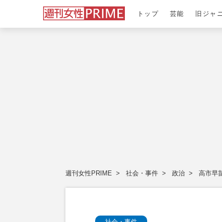
トップ
芸能
旧ジャ
週刊女性PRIME
社会・事件
政治
高市早
社会・事件