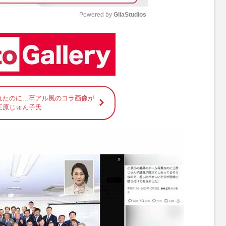
Powered by 
GliaStudios
M
u
t
e
れたのに…卒アル風のコラ画像が
三原じゅん子氏