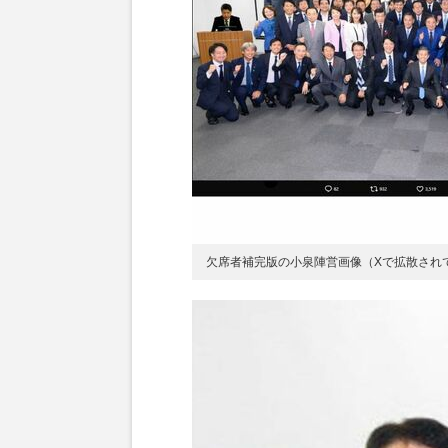
欠席者補完版の小泉陣営画像（Xで拡散され