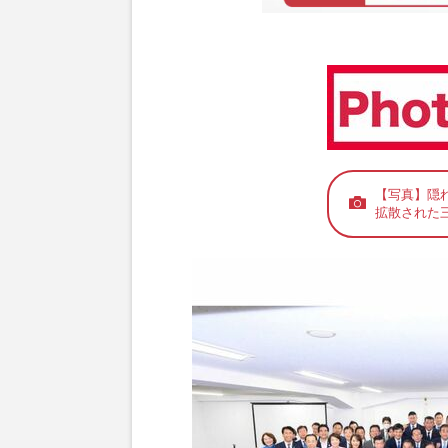
【写真】隠
拡散された