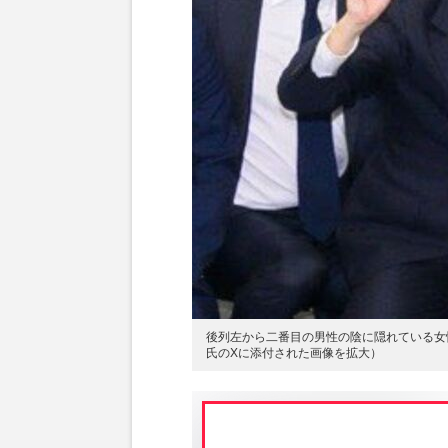
後列左から二番目の男性の陰に隠れている女
氏のXに添付された画像を拡大）