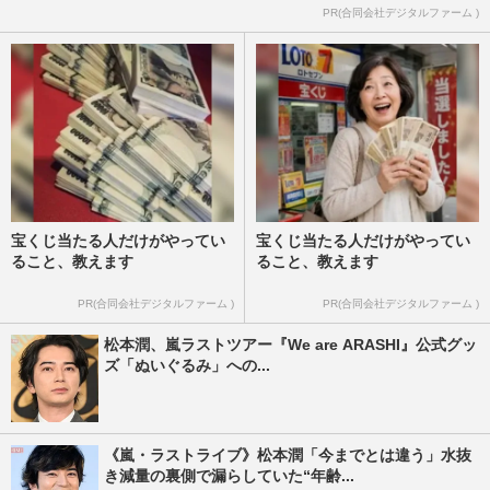
PR(合同会社デジタルファーム )
宝くじ当たる人だけがやってい
宝くじ当たる人だけがやってい
ること、教えます
ること、教えます
PR(合同会社デジタルファーム )
PR(合同会社デジタルファーム )
松本潤、嵐ラストツアー『We are ARASHI』公式グッ
ズ「ぬいぐるみ」への...
《嵐・ラストライブ》松本潤「今までとは違う」水抜
き減量の裏側で漏らしていた“年齢...