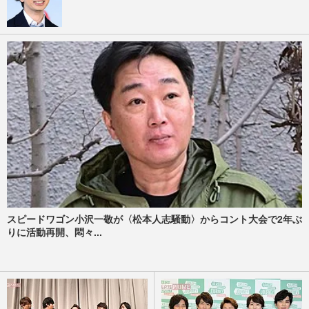
スピードワゴン小沢一敬が〈松本人志騒動〉からコント大会で2年ぶ
りに活動再開、悶々...