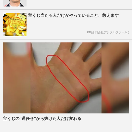
宝くじ当たる人だけがやっていること、教えます
PR(合同会社デジタルファーム )
宝くじの“運任せ”から抜けた人だけ変わる