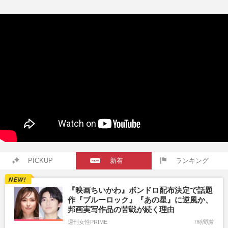
PICKUP
新着
ランキング
『映画ちいかわ』ボンドロ配布決定で話題
作『ブルーロック』『あの星』に逆風か、
邦画実写作品の苦戦が続く理由
週刊女性PRIME
1時間前