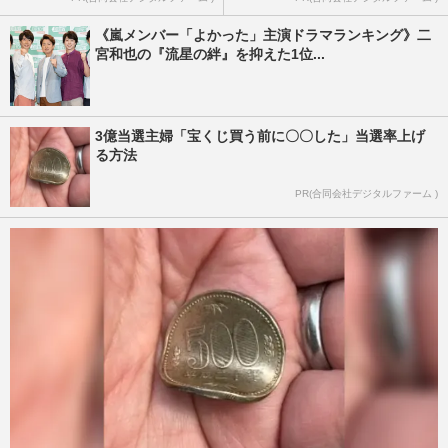
《嵐メンバー「よかった」主演ドラマランキング》二
宮和也の『流星の絆』を抑えた1位...
3億当選主婦「宝くじ買う前に〇〇した」当選率上げ
る方法
PR(合同会社デジタルファーム )