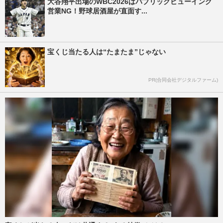
大谷翔平出場のWBC2026はパブリックビューイング
営業NG！野球居酒屋が直面す...
宝くじ当たる人は“たまたま”じゃない
PR(合同会社デジタルファーム)