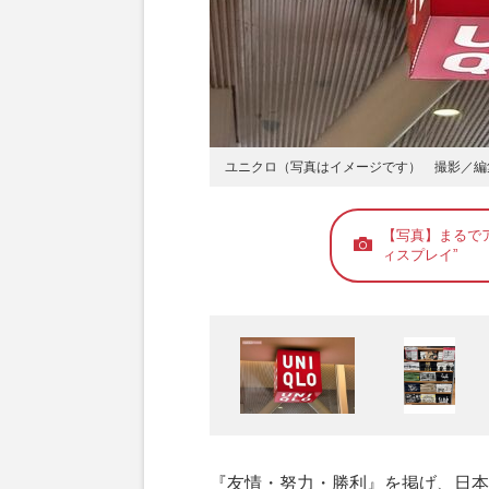
ユニクロ（写真はイメージです） 撮影／編
【写真】まるで
ィスプレイ”
『友情・努力・勝利』を掲げ、日本