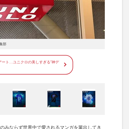
集部
アート…ユニクロの美しすぎる“神デ
のみならず世界中で愛されるマンガを輩出してき