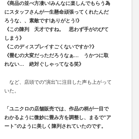
《商品の並べ方凄い!みんなに楽しんでもらう為
にスタッフさんが一生懸命頑張ってくれたんだ
ろうな、、素敵です!ありがとう!》
《この陳列 天才ですね。 思わず手がのびて
しまう》
《このディスプレイすごくないですか?》
《畳むの大変だっただろうなぁ… うかつに取
れない… 絶対ぐしゃってなる笑》
など、店頭での“演出”に注目した声も上がって
いた。
「ユニクロの店舗販売では、作品の柄が一目で
わかるように微妙に畳み方を調整し、まるで“ア
ート”のように美しく陳列されていたのです。