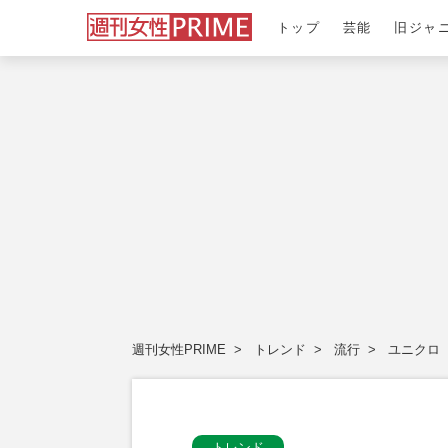
トップ
芸能
旧ジャ
週刊女性PRIME
トレンド
流行
ユニクロ
トレンド