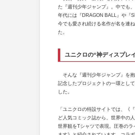
た『週刊少年ジャンプ』。中でも、『
年代には『DRAGON BALL』や
今でも愛され続ける名作が名を連ね
た。
ユニクロの“神ディスプレイ
そんな『週刊少年ジャンプ』を抱え
記念したプロジェクトの一環として
した。
「ユニクロの特設サイトでは、《『
ど人気コミック誌から、世界中の人
世界観をTシャツで表現。圧巻のラ
ます》と紹介されています。コラボ