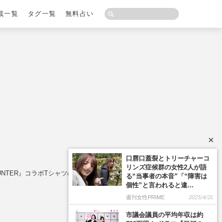
載一覧
タグ一覧
無料占い
×
NTER』コラボTシャツの陳列が“芸術レベル”