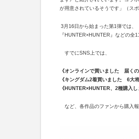
が用意されているそうです」（スポ
3月16日から始まった第1弾では
『HUNTER×HUNTER』などの
すでにSNS上では、
《オンラインで買いました 届くの
《キングダム2着買いました 6大
《HUNTER×HUNTER、2種購入
など、各作品のファンから購入報