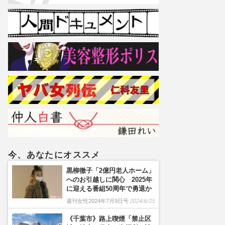
今、あなたにオススメ
黒柳徹子「2億円老人ホーム」
へのお引越しに関心 2025年
に迎える番組50周年で勇退か
週刊女性2024年7月9日号
2024/6/25
《千葉市》路上喫煙「禁止区