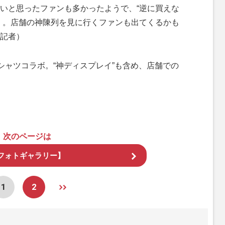
いと思ったファンも多かったようで、“逆に買えな
）。店舗の神陳列を見に行くファンも出てくるかも
記者）
ャツコラボ。“神ディスプレイ”も含め、店舗での
次のページは
フォトギャラリー】
1
2