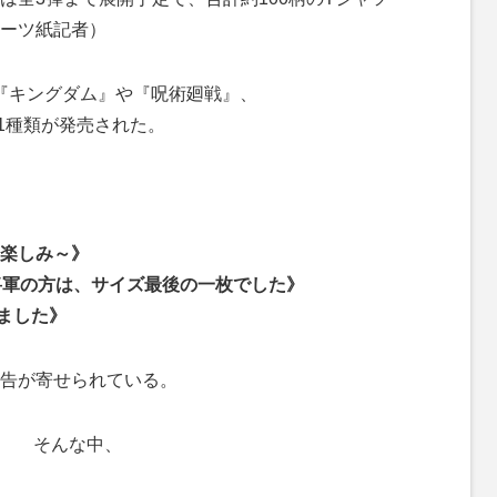
ーツ紙記者）
、『キングダム』や『呪術廻戦』、
全11種類が発売された。
楽しみ～》
将軍の方は、サイズ最後の一枚でした》
しました》
告が寄せられている。
そんな中、