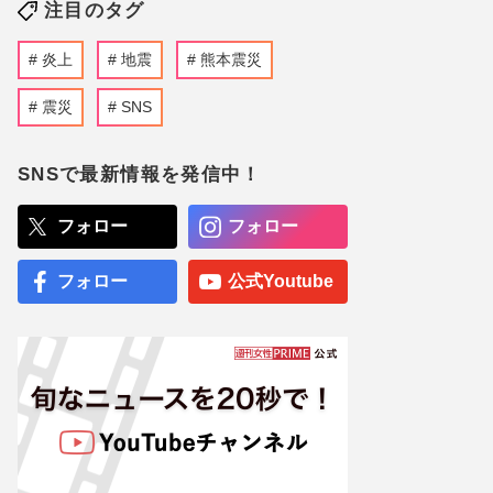
注目のタグ
炎上
地震
熊本震災
震災
SNS
SNSで最新情報を発信中！
フォロー
フォロー
フォロー
公式Youtube