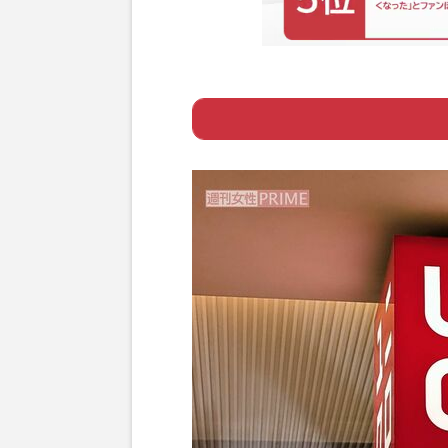
Page 1
ー ユニクロの“神