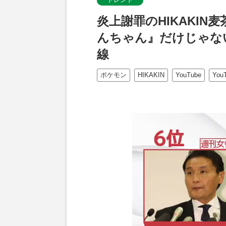
炎上謝罪のHIKAKIN
んちゃん』だけじゃな
線
ポケモン
HIKAKIN
YouTube
You