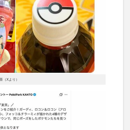
茶（Xより）