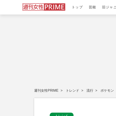
トップ
芸能
旧ジャ
週刊女性PRIME
トレンド
流行
ポケモン
トレンド