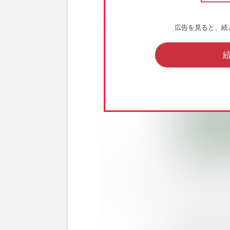
広告を見ると、続
『ポケパークカントー』で販売されている『