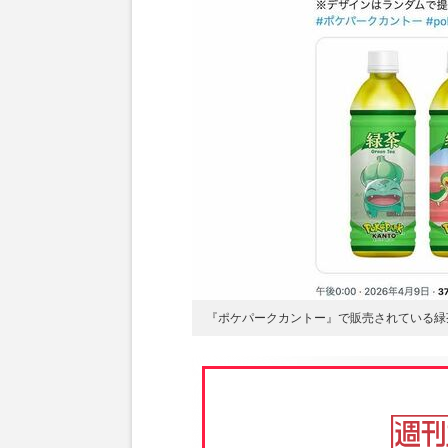
『ポケパークカントー』で販売されている緑