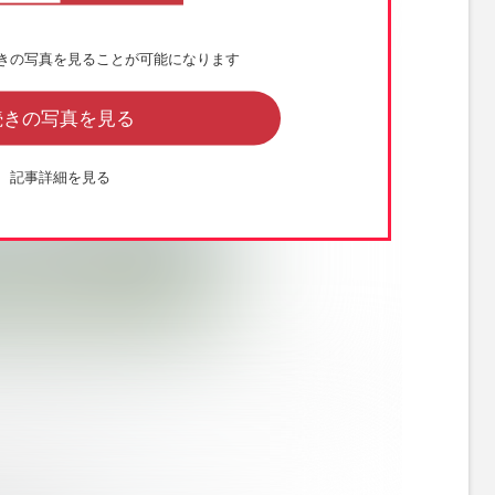
きの写真を見ることが可能になります
続きの写真を見る
記事詳細を見る
おいしいみず』（公式Xより）