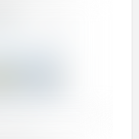
サイコソーダ』（公式Xより）