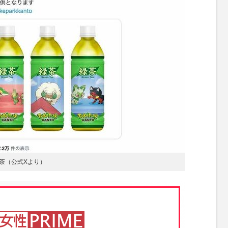
茶（公式Xより）