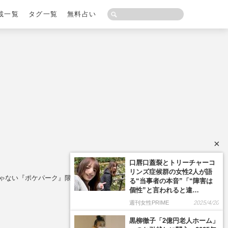
載一覧
タグ一覧
無料占い
×
けじゃない『ポケパーク』限定麦茶に熱視線