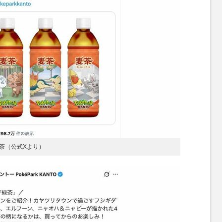
茶（公式Xより）