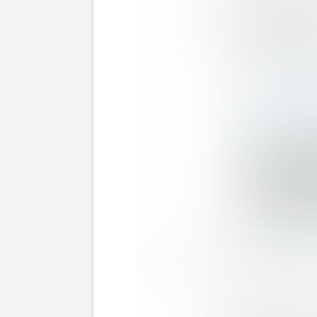
『ポケパークカントー』で販売されている『