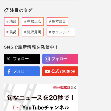
注目のタグ
地震
中居正広
熊本震災
震災
滝沢秀明
ボランティア
SNSで最新情報を発信中！
フォロー
フォロー
フォロー
公式Youtube