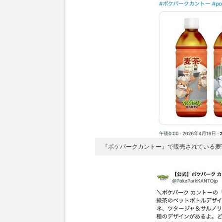
『ポケパークカントー』で販売されている麦