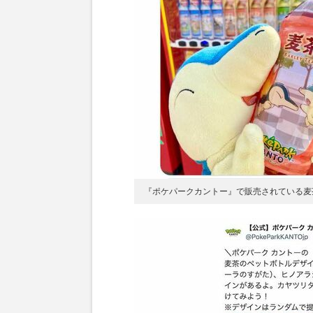
『ポケパークカントー』で販売されている麦