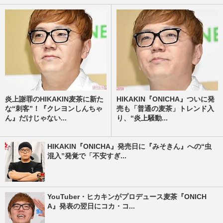
炎上謝罪のHIKAKIN麦茶に新た
HIKAKIN『ONICHA』ついに発
な“刺客”！『クレヨンしんちゃ
売も「普通の麦茶」トレンド入
ん』だけじゃない...
り、“炎上騒動...
HIKAKIN『ONICHA』発売日に『みそきん』への“虫
混入”発覚で「不安すぎ...
YouTuber・ヒカキンがプロデュース麦茶『ONICH
A』発表の翌日にコカ・コ...