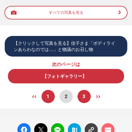
すべての写真を見る
【クリックして写真を見る】佳子さま「ボディライ
ンあらわなのでは…」と物議のお召し物
次のページは
【フォトギャラリー】
1
2
3
facebo
X ポス
LINE
はてな
コメン