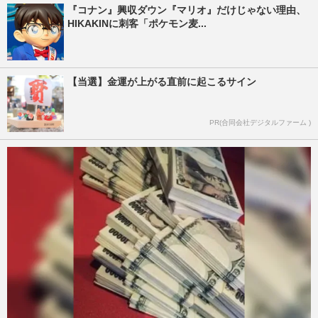
『コナン』興収ダウン『マリオ』だけじゃない理由、
HIKAKINに刺客「ポケモン麦...
【当選】金運が上がる直前に起こるサイン
PR(合同会社デジタルファーム )