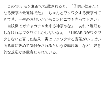
この“ポケモン麦茶”が拡散されると、「子供が飲みたく
なる麦茶の最適解でた」「ちゃんとワクワクする麦茶出て
きて草、一生のお願いだからコンビニでも売って下さい」
「自販機でガチャガチャ出来る神茶やな」「あれ？退屈も
しなければワクワクしかしないなぁ」「HIKAKINがワクワ
クしないと言った結果、実はワクワクする麦茶がいっぱい
ある事に改めて気付かされるという逆転現象」など、好意
的な反応が多数寄せられている。