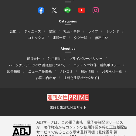
Categories
芸能
ジャニーズ
皇室
社会・事件
ライフ
トレンド
コミックス
連載一覧
タグ一覧
無料占い
About us
運営会社
利用規約
プライバシーポリシー
パーソナルデータの外部送信について
コンテンツ制作・編集ポリシー
広告掲載
ニュース提供先
タレコミ
採用情報
お知らせ一覧
お問い合わせ
主婦と生活社公式サイト
主婦と生活社関連サイト
ABJマークは、この電子書店・電子書籍配信サービス
が、著作権者からコンテンツ使用許諾を得た正規版配信
サービスであることを示す登録商標（登録番号 第