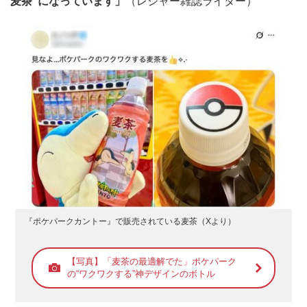
麦茶”になっています」
（レジャー雑誌ライター）
『ポケパークカントー』で販売されている麦茶（Xより）
【写真】「麦茶の最適解でた」ポケパーク
の“ワクワクする”神デザインのボトル