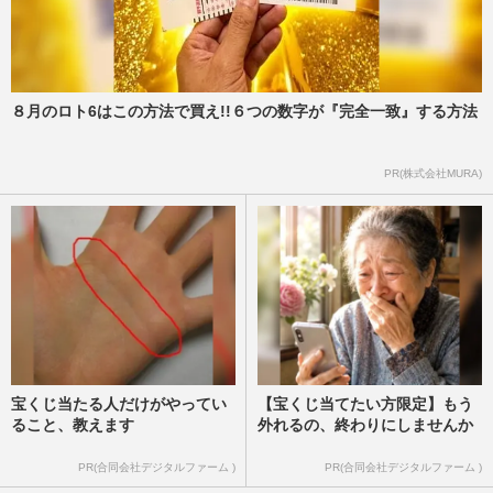
８月のロト6はこの方法で買え!!６つの数字が『完全一致』する方法
PR(株式会社MURA)
宝くじ当たる人だけがやってい
【宝くじ当てたい方限定】もう
ること、教えます
外れるの、終わりにしませんか
PR(合同会社デジタルファーム )
PR(合同会社デジタルファーム )