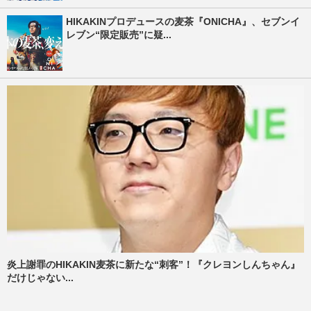
HIKAKINプロデュースの麦茶『ONICHA』、セブンイ
レブン“限定販売”に疑...
炎上謝罪のHIKAKIN麦茶に新たな“刺客”！『クレヨンしんちゃん』
だけじゃない...