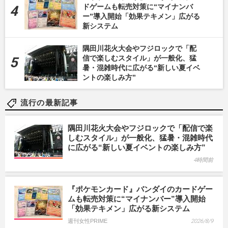
ドゲームも転売対策に“マイナンバ
ー”導入開始「効果テキメン」広がる
新システム
隅田川花火大会やフジロックで「配
信で楽しむスタイル」が一般化、猛
暑・混雑時代に広がる“新しい夏イベ
ントの楽しみ方”
流行の最新記事
隅田川花火大会やフジロックで「配信で楽
しむスタイル」が一般化、猛暑・混雑時代
に広がる“新しい夏イベントの楽しみ方”
4時間前
『ポケモンカード』バンダイのカードゲー
ムも転売対策に“マイナンバー”導入開始
「効果テキメン」広がる新システム
週刊女性PRIME
2026/8/9