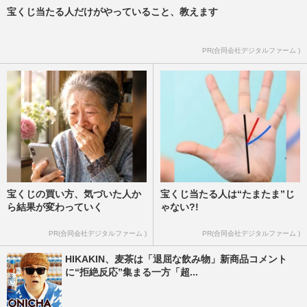
宝くじ当たる人だけがやっていること、教えます
PR(合同会社デジタルファーム )
宝くじの買い方、気づいた人か
宝くじ当たる人は“たまたま”じ
ら結果が変わっていく
ゃない?!
PR(合同会社デジタルファーム )
PR(合同会社デジタルファーム )
HIKAKIN、麦茶は「退屈な飲み物」新商品コメント
に“拒絶反応”集まる一方「超...