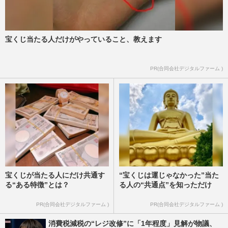
宝くじ当たる人だけがやっていること、教えます
PR(合同会社デジタルファーム )
宝くじが当たる人にだけ共通す
“宝くじは運じゃなかった”当た
る“ある特徴”とは？
る人の“共通点”を知っただけ
PR(合同会社デジタルファーム )
PR(合同会社デジタルファーム )
消費税減税の“レジ改修”に「1年程度」見解が物議、