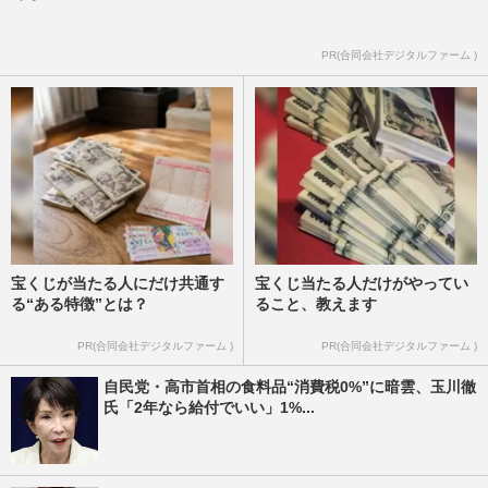
PR(合同会社デジタルファーム )
宝くじが当たる人にだけ共通す
宝くじ当たる人だけがやってい
る“ある特徴”とは？
ること、教えます
PR(合同会社デジタルファーム )
PR(合同会社デジタルファーム )
自民党・高市首相の食料品“消費税0%”に暗雲、玉川徹
氏「2年なら給付でいい」1%...