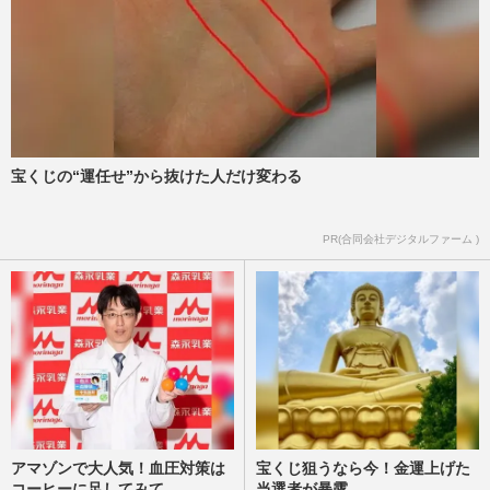
宝くじの“運任せ”から抜けた人だけ変わる
PR(合同会社デジタルファーム )
アマゾンで大人気！血圧対策は
宝くじ狙うなら今！金運上げた
コーヒーに足してみて
当選者が暴露