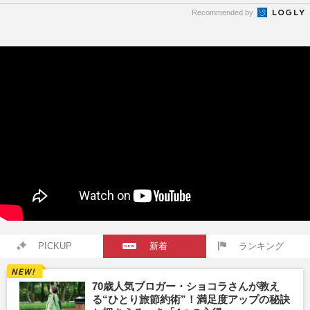
Recommended by
PICKUP
新着
ランキング
70歳人気ブロガー・ショコラさんが教え
る“ひとり旅節約術”！満足度アップの秘訣