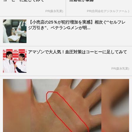
PR(森永乳業)
PR(合同会社デジタルファーム )
【小売店の25％が犯行増加を実感】相次ぐ“セルフレ
ジ万引き”、ベテランGメンが明...
アマゾンで大人気！血圧対策はコーヒーに足してみて
PR(森永乳業)