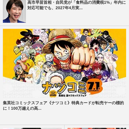
高市早苗首相・自民党が「食料品の消費税1%」年内に
対応可能でも、2027年4月実...
集英社コミックスフェア《ナツコミ》特典カードが転売ヤーの標的
に！100万越えの高...