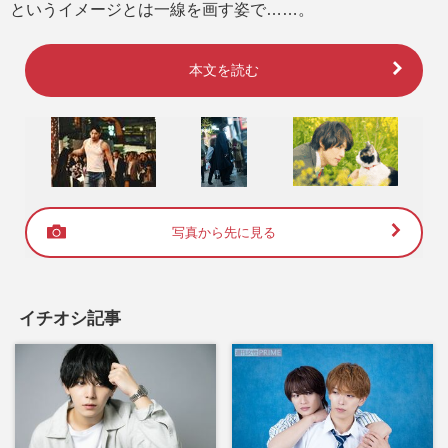
というイメージとは一線を画す姿で……。
本文を読む
写真から先に見る
イチオシ記事