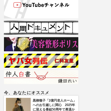
今、あなたにオススメ
黒柳徹子「2億円老人ホーム」
へのお引越しに関心 2025年
に迎える番組50周年で勇退か