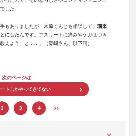
かったので、その恐ろしさやコンディショニング
でした。
手もありましたが、木原くんとも相談して、
璃来
とにした
んです。アスリートに痛みやケガはつき
教えよう、と……」（青嶋さん、以下同）
次のページは
ケートしかやってきてない
2
3
4