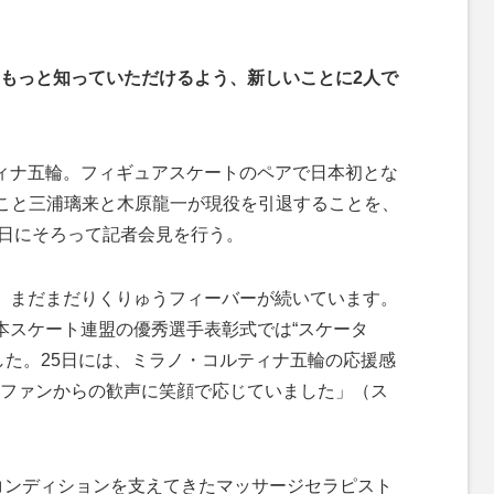
もっと知っていただけるよう、新しいことに2人で
ィナ五輪。フィギュアスケートのペアで日本初とな
”こと三浦璃来と木原龍一が現役を引退することを、
8日にそろって記者会見を行う。
、まだまだりくりゅうフィーバーが続いています。
本スケート連盟の優秀選手表彰式では“スケータ
した。25日には、ミラノ・コルティナ五輪の応援感
ファンからの歓声に笑顔で応じていました」（ス
コンディションを支えてきたマッサージセラピスト