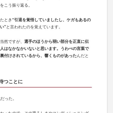
をこう振り返る。
たとき
“引退を覚悟していましたし、ケガもあるの
い”
と言われたのを覚えています。
当然ですが、
選手のほうから弱い部分を正直に伝
る人はなかなかいないと思います。うわべの言葉で
裏付けされているから、響くものがあった
んだと
待つことに
代だった。