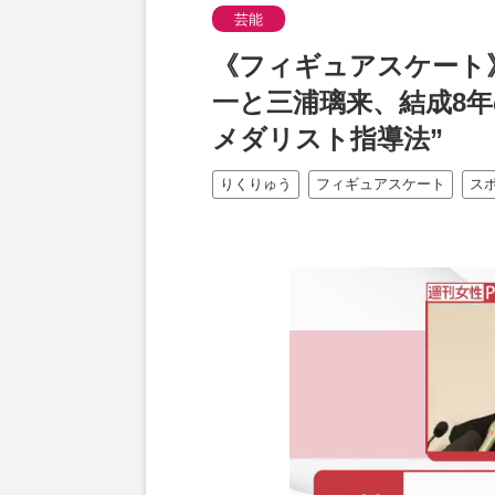
芸能
《フィギュアスケート
一と三浦璃来、結成8年
メダリスト指導法”
りくりゅう
フィギュアスケート
ス