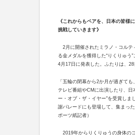
《これからもペアを、日本の皆様に
挑戦していきます》
2月に開催されたミラノ・コルテ
る金メダルを獲得した“りくりゅう
4月17日に発表した。ふたりは、2
「五輪の閉幕から2か月が過ぎても
テレビ番組やCMに出演したり、日
ー・オブ・ザ・イヤー”を受賞しま
謝パレードにも登場して、集まった
ポーツ紙記者）
2019年からりくりゅうの身体の