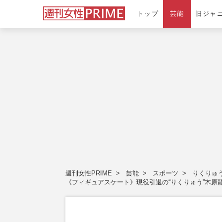
トップ
芸能
旧ジャ
週刊女性PRIME
芸能
スポーツ
りくりゅ
《フィギュアスケート》現役引退の“りくりゅう”木原龍