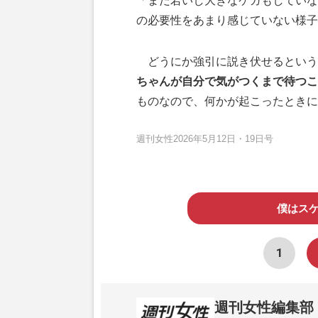
「まだ若いし大きなケガもしていな
の必要性をあまり感じていない様子
どうにか強引に説き伏せるという
ちゃんが自分で気がつくまで待つこ
ものなので、何かが起こったときに
週刊女性2026年5月12日・19日号
僕はス
1
週刊女性編集部