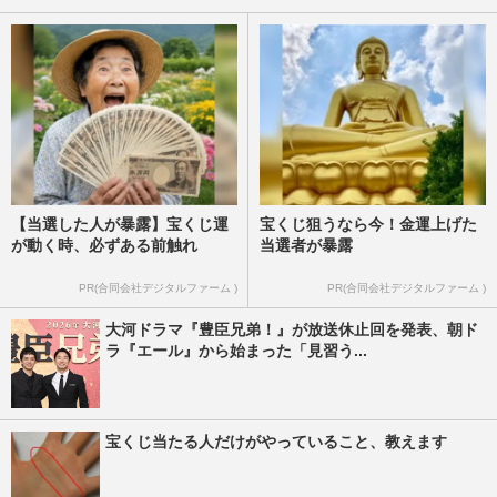
【当選した人が暴露】宝くじ運
宝くじ狙うなら今！金運上げた
が動く時、必ずある前触れ
当選者が暴露
PR(合同会社デジタルファーム )
PR(合同会社デジタルファーム )
大河ドラマ『豊臣兄弟！』が放送休止回を発表、朝ド
ラ『エール』から始まった「見習う...
宝くじ当たる人だけがやっていること、教えます