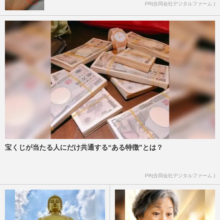
PR(合同会社デジタルファーム )
宝くじが当たる人にだけ共通する“ある特徴”とは？
PR(合同会社デジタルファーム )