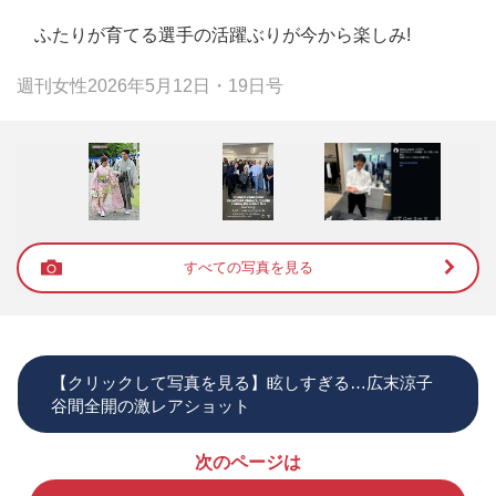
ふたりが育てる選手の活躍ぶりが今から楽しみ!
週刊女性2026年5月12日・19日号
すべての写真を見る
【クリックして写真を見る】眩しすぎる…広末涼子
谷間全開の激レアショット
次のページは