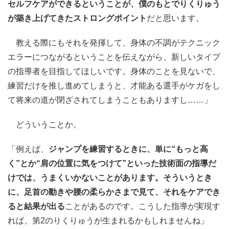
セルフケアができるということが、僕のもとでりくりゅう
が築き上げてきたストロングポイント
だと思います。
教える際にもそれを発揮して、身体の不調がテクニック
エラーにつながるということを伝えながら、新しいタイプ
の指導者を目指してほしいです。身体のことを見ないで、
練習だけを推し進めてしまうと、才能ある選手がケガをし
て将来の道が閉ざされてしまうこともありますし……」
どういうことか。
「例えば、
ジャンプを練習するときに、単に“もっと高
く”とか“肩の位置に気をつけて”といった技術面の指導だ
けでは、うまくいかないことがあります。そういうとき
に、足首の動きや腰の柔らかさまで見て、それをケアでき
ると結果が出る
ことがあるのです。こうした指導が実現す
れば、第2のりくりゅうが生まれるかもしれませんね」