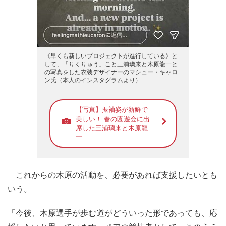
《早くも新しいプロジェクトが進行している》と
して、「りくりゅう」こと三浦璃来と木原龍一と
の写真をした衣装デザイナーのマシュー・キャロ
ン氏（本人のインスタグラムより）
【写真】振袖姿が新鮮で
美しい！ 春の園遊会に出
席した三浦璃来と木原龍
一
これからの木原の活動を、必要があれば支援したいとも
いう。
「今後、木原選手が歩む道がどういった形であっても、応