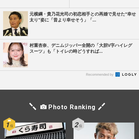
元横綱・貴乃花光司の初恋相手との再婚で見せた“幸せ
太り”姿に「昔より幸せそう」「...
村重杏奈、デニムジッパー全開の「大胆V字ハイレグ
スーツ」も「トイレの時どうすれば...
Recommended by
Photo Ranking