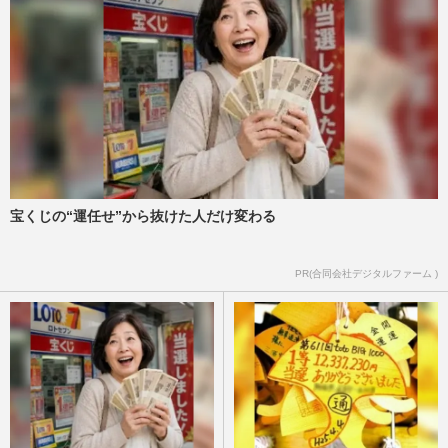
宝くじの“運任せ”から抜けた人だけ変わる
PR(合同会社デジタルファーム )