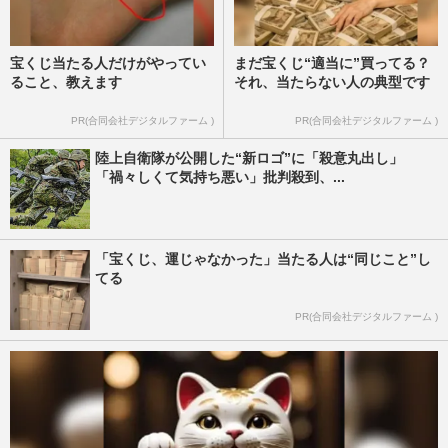
宝くじ当たる人だけがやってい
まだ宝くじ“適当に”買ってる？
ること、教えます
それ、当たらない人の典型です
PR(合同会社デジタルファーム )
PR(合同会社デジタルファーム )
陸上自衛隊が公開した“新ロゴ”に「殺意丸出し」
「禍々しくて気持ち悪い」批判殺到、...
「宝くじ、運じゃなかった」当たる人は“同じこと”し
てる
PR(合同会社デジタルファーム )