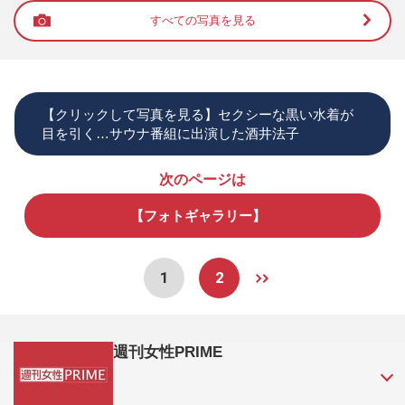
すべての写真を見る
【クリックして写真を見る】セクシーな黒い水着が
目を引く…サウナ番組に出演した酒井法子
次のページは
【フォトギャラリー】
1
2
週刊女性PRIME