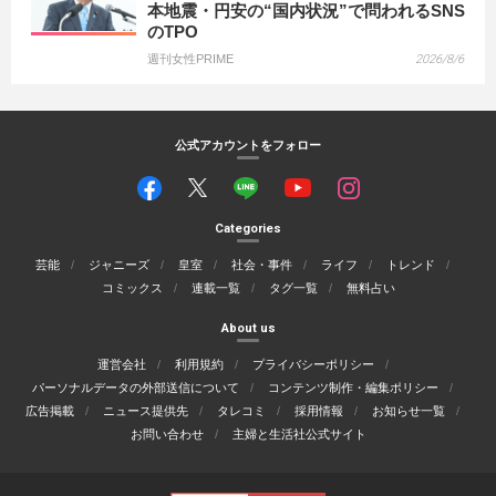
本地震・円安の“国内状況”で問われるSNS
のTPO
週刊女性PRIME
2026/8/6
公式アカウントをフォロー
Categories
芸能
ジャニーズ
皇室
社会・事件
ライフ
トレンド
コミックス
連載一覧
タグ一覧
無料占い
About us
運営会社
利用規約
プライバシーポリシー
パーソナルデータの外部送信について
コンテンツ制作・編集ポリシー
広告掲載
ニュース提供先
タレコミ
採用情報
お知らせ一覧
お問い合わせ
主婦と生活社公式サイト