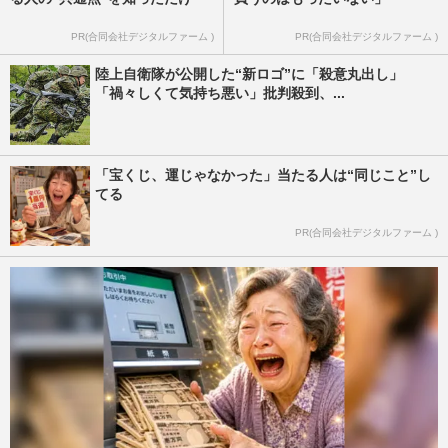
PR(合同会社デジタルファーム )
PR(合同会社デジタルファーム )
陸上自衛隊が公開した“新ロゴ”に「殺意丸出し」
「禍々しくて気持ち悪い」批判殺到、...
「宝くじ、運じゃなかった」当たる人は“同じこと”し
てる
PR(合同会社デジタルファーム )