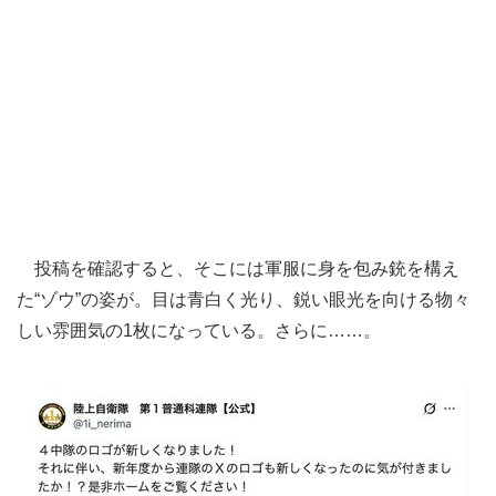
投稿を確認すると、そこには軍服に身を包み銃を構え
た“ゾウ”の姿が。目は青白く光り、鋭い眼光を向ける物々
しい雰囲気の1枚になっている。さらに……。