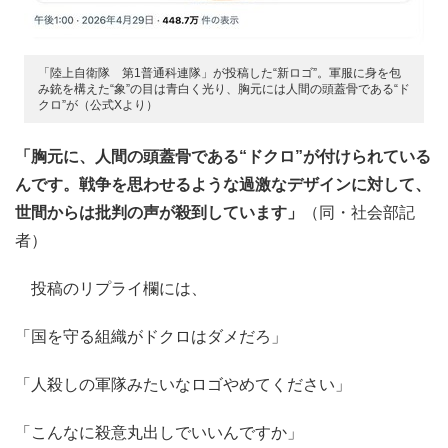
「陸上自衛隊 第1普通科連隊」が投稿した“新ロゴ”。軍服に身を包
み銃を構えた“象”の目は青白く光り、胸元には人間の頭蓋骨である“ド
クロ”が（公式Xより）
「胸元に、人間の頭蓋骨である“ドクロ”が付けられている
んです。戦争を思わせるような過激なデザインに対して、
世間からは批判の声が殺到しています」
（同・社会部記
者）
投稿のリプライ欄には、
「国を守る組織がドクロはダメだろ」
「人殺しの軍隊みたいなロゴやめてください」
「こんなに殺意丸出しでいいんですか」