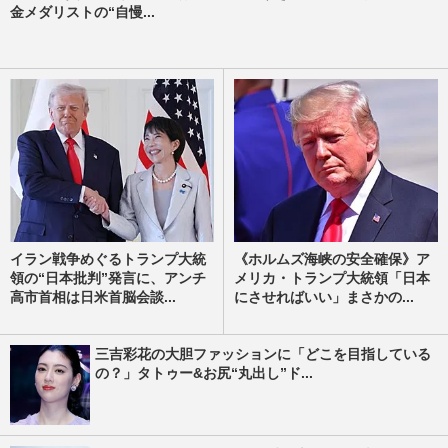
金メダリストの“自慢...
イラン戦争めぐるトランプ大統
《ホルムズ海峡の安全確保》ア
領の“日本批判”発言に、アンチ
メリカ・トランプ大統領「日本
高市首相は日米首脳会談...
にさせればいい」まさかの...
三吉彩花の大胆ファッションに「どこを目指している
の？」タトゥー&お尻“丸出し”ド...