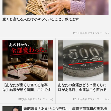
宝くじ当たる人だけがやっていること、教えます
PR(合同会社デジタルファーム )
【あなたが宝くじ当てる確率
あなたの金運はどう？宝くじに
は】結果が動く瞬間、ここです
縁がある時、金運はこう変わる
PR(合同会社デジタルファーム)
PR(合同会社デジタルファーム )
蓮舫議員「あまりにも愕然…」高市早苗首相の熊本地