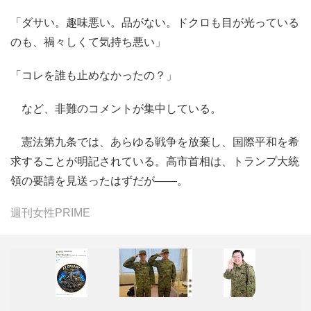
「ダサい。趣味悪い。品がない。ドクロも目が光っている
のも、禍々しくて気持ち悪い」
「コレを誰も止めなかったの？」
など、非難のコメントが集中している。
憲法第九条では、あらゆる戦争を放棄し、国際平和を希
求することが明記されている。高市首相は、トランプ大統
領の要請を見送ったはずだが――。
週刊女性PRIME