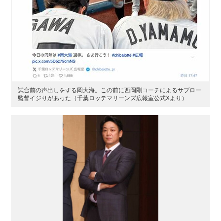
試合前の声出しをする岡大海。この前に西岡剛コーチによるサブロー
監督イジりがあった（千葉ロッテマリーンズ広報室公式Xより）