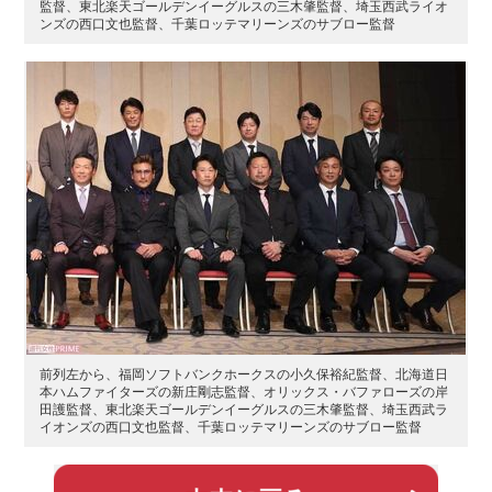
監督、東北楽天ゴールデンイーグルスの三木肇監督、埼玉西武ライオ
ンズの西口文也監督、千葉ロッテマリーンズのサブロー監督
前列左から、福岡ソフトバンクホークスの小久保裕紀監督、北海道日
本ハムファイターズの新庄剛志監督、オリックス・バファローズの岸
田護監督、東北楽天ゴールデンイーグルスの三木肇監督、埼玉西武ラ
イオンズの西口文也監督、千葉ロッテマリーンズのサブロー監督