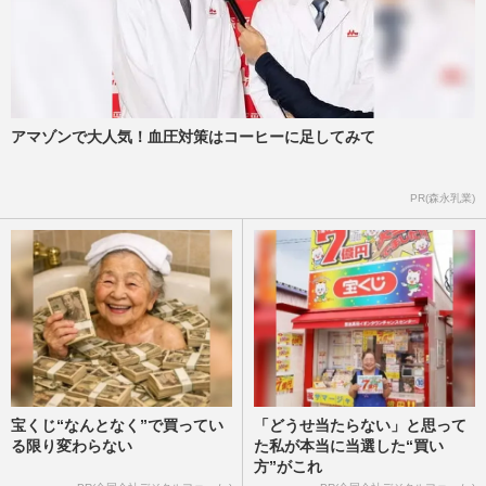
アマゾンで大人気！血圧対策はコーヒーに足してみて
PR(森永乳業)
宝くじ“なんとなく”で買ってい
「どうせ当たらない」と思って
る限り変わらない
た私が本当に当選した“買い
方”がこれ