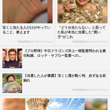
宝くじ当たる人だけがやってい
「どうせ当たらない」と思って
ること、教えます
た私が本当に当選した“買い
方”がこれ
PR(合同会社デジタルファーム )
PR(合同会社デジタルファーム )
《プロ野球》中日ドラゴンズ井上一樹監督問われる責
任転嫁、ロッテ・サブロー監督への...
【当選した人が暴露】宝くじ運が動く時、必ずある前
触れ
PR(合同会社デジタルファーム )