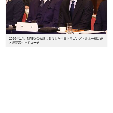
2026年1月、NPB監督会議に参加した中日ドラゴンズ・井上一樹監督
と嶋基宏ヘッドコーチ