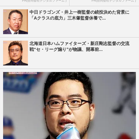
PR(合同会社デジタルファーム )
PR(合同会社デジタルファーム )
中日ドラゴンズ・井上一樹監督の続投決めた背景に
「Aクラスの底力」三木肇監督休養で...
北海道日本ハムファイターズ・新庄剛志監督の交流
戦“セ・リーグ煽り”が物議、開幕前...