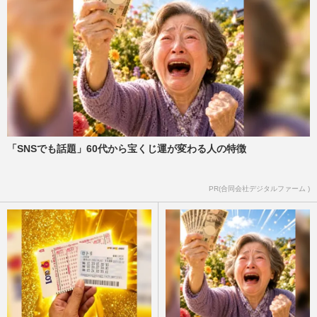
「SNSでも話題」60代から宝くじ運が変わる人の特徴
PR(合同会社デジタルファーム )