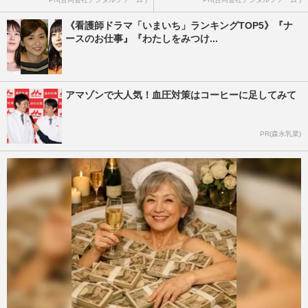
《看護師ドラマ「いまいち」ランキングTOP5》『ナ
ースのお仕事』『わたしをみつけ...
アマゾンで大人気！血圧対策はコーヒーに足してみて
PR(森永乳業)