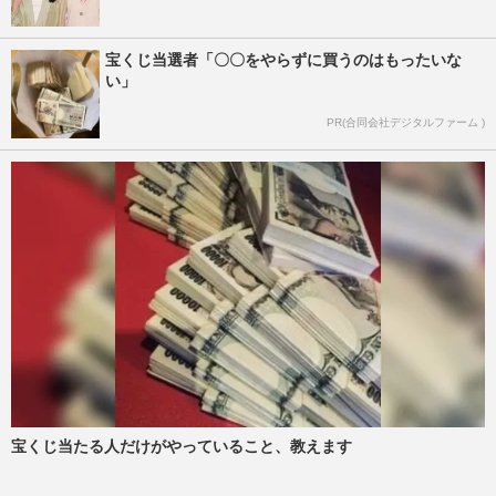
宝くじ当選者「〇〇をやらずに買うのはもったいな
い」
PR(合同会社デジタルファーム )
宝くじ当たる人だけがやっていること、教えます