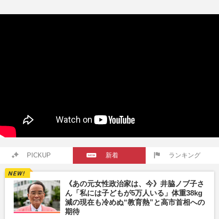
PICKUP
新着
ランキング
《あの元女性政治家は、今》井脇ノブ子さ
ん「私には子どもが5万人いる」体重38kg
減の現在も冷めぬ“教育熱”と高市首相への
期待