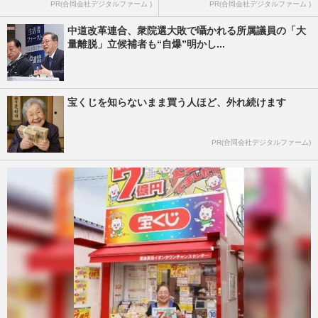
PR(合同会社デジタルファーム )
PR(合同会社デジタルファーム )
中道改革連合、衆院選大敗で囁かれる所属議員の「大
量離脱」立候補者も“自爆”明かし...
宝くじを知らないまま買う人ほど、外れ続けます
PR(合同会社デジタルファーム)