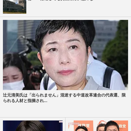
辻元清美氏は「出られません」混迷する中道改革連合の代表選、限
られる人材と指摘され...