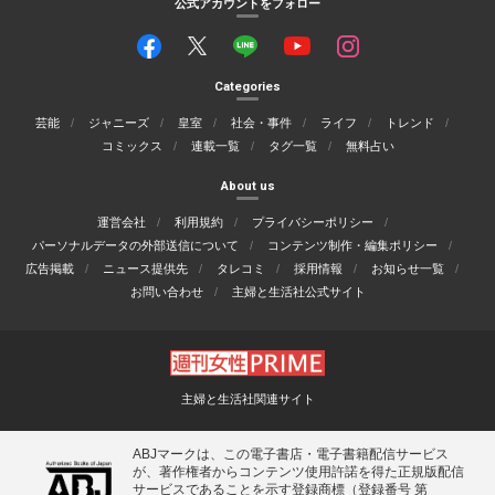
公式アカウントをフォロー
Categories
芸能
ジャニーズ
皇室
社会・事件
ライフ
トレンド
コミックス
連載一覧
タグ一覧
無料占い
About us
運営会社
利用規約
プライバシーポリシー
パーソナルデータの外部送信について
コンテンツ制作・編集ポリシー
広告掲載
ニュース提供先
タレコミ
採用情報
お知らせ一覧
お問い合わせ
主婦と生活社公式サイト
主婦と生活社関連サイト
ABJマークは、この電子書店・電子書籍配信サービス
が、著作権者からコンテンツ使用許諾を得た正規版配信
サービスであることを示す登録商標（登録番号 第