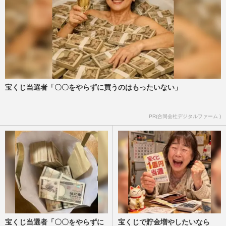
宝くじ当選者「〇〇をやらずに買うのはもったいない」
PR(合同会社デジタルファーム )
宝くじ当選者「〇〇をやらずに
宝くじで貯金増やしたいなら