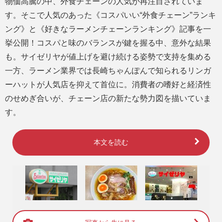
物価高騰の中、外食チェーンの人気が再注目されていま
す。そこで人気のあった《コスパいい“外食チェーン”ランキ
ング》と《好きなラーメンチェーンランキング》記事を一
挙公開！コスパと味のバランスが鍵を握る中、意外な結果
も。サイゼリヤが値上げを避け続ける姿勢で支持を集める
一方、ラーメン業界では長崎ちゃんぽんで知られるリンガ
ーハットが人気店を抑えて首位に。消費者の嗜好と経済性
のせめぎ合いが、チェーン店の新たな勢力図を描いていま
す。
本文を読む