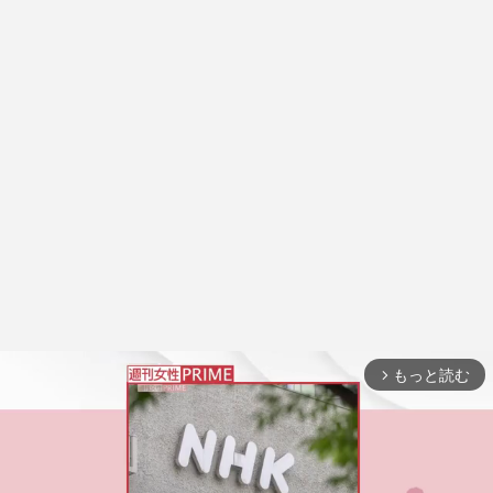
もっと読む
arrow_forward_ios