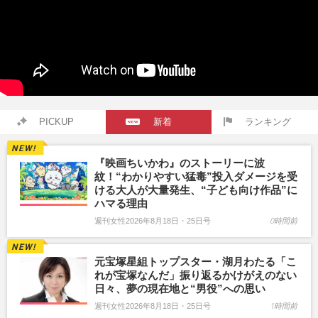
PICKUP
新着
ランキング
『映画ちいかわ』のストーリーに波
紋！“わかりやすい猛毒”投入ダメージを受
ける大人が大量発生、“子ども向け作品”に
ハマる理由
週刊女性2026年8月18日・25日号
0時間前
元宝塚星組トップスター・湖月わたる「こ
れが宝塚なんだ」振り返るかけがえのない
日々、夢の現在地と“男役”への思い
週刊女性2026年8月18日・25日号
1時間前