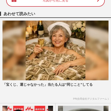
写真から先に見る
あわせて読みたい
「宝くじ、運じゃなかった」当たる人は“同じこと”してる
PR(合同会社デジタルファーム )