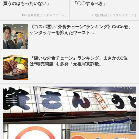
買うのはもったいない」
「〇〇するべき」
PR(合同会社デジタルファーム )
PR(合同会社デジタルファーム )
《コスパ悪い“外食チェーン”ランキング》CoCo壱、
ケンタッキーを抑えたワースト...
『嫌いな外食チェーン』ランキング、まさかの1位
は“転売問題”も多発「元祖写真詐欺...