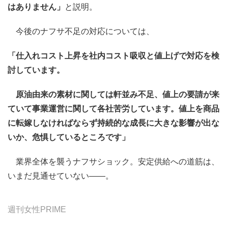
はありません」
と説明。
今後のナフサ不足の対応については、
「仕入れコスト上昇を社内コスト吸収と値上げで対応を検
討しています。
原油由来の素材に関しては軒並み不足、値上の要請が来
ていて事業運営に関して各社苦労しています。値上を商品
に転嫁しなければならず持続的な成長に大きな影響が出な
いか、危惧しているところです」
業界全体を襲うナフサショック。安定供給への道筋は、
いまだ見通せていない――。
週刊女性PRIME