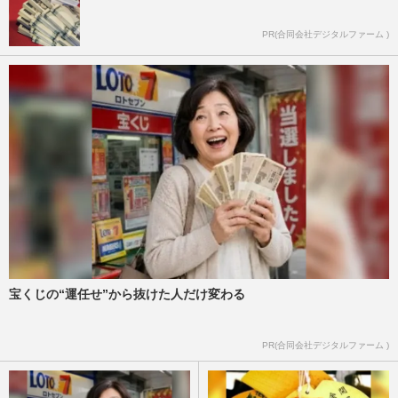
PR(合同会社デジタルファーム )
宝くじの“運任せ”から抜けた人だけ変わる
PR(合同会社デジタルファーム )