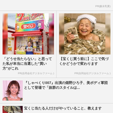
PR(森永乳業)
「どうせ当たらない」と思って
【宝くじ買う前に】ここで気づ
た私が本当に当選した“買い
くかどうかで変わります
方”がこれ
PR(合同会社デジタルファーム )
PR(合同会社デジタルファーム )
『しゃべくり007』出演の畑野ひろ子、美ボディ軍団
として登場で「抜群のスタイルは...
宝くじ当たる人だけがやっていること、教えます