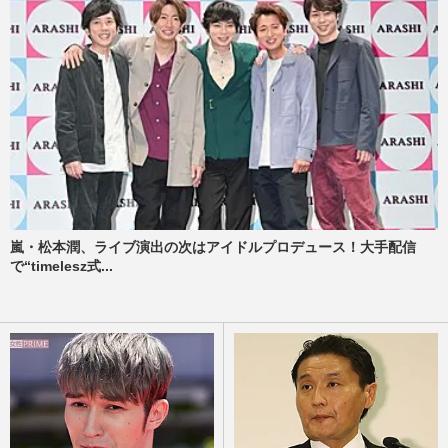
嵐・松本潤、ライブ演出の次はアイドルプロデュース！大手配信
で“timelesz式...