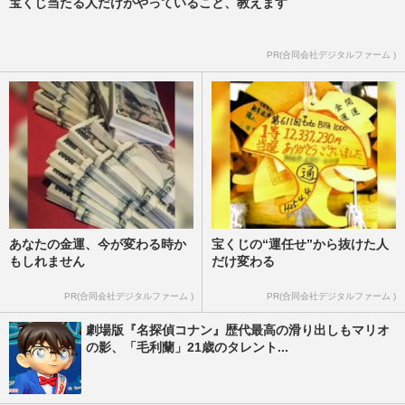
宝くじ当たる人だけがやっていること、教えます
PR(合同会社デジタルファーム )
あなたの金運、今が変わる時か
宝くじの“運任せ”から抜けた人
もしれません
だけ変わる
PR(合同会社デジタルファーム )
PR(合同会社デジタルファーム )
劇場版『名探偵コナン』歴代最高の滑り出しもマリオ
の影、「毛利蘭」21歳のタレント...