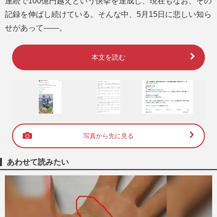
連続で100億円越えという快挙を達成し、現在もなお、その
記録を伸ばし続けている。そんな中、5月15日に悲しい知ら
せがあって――。
本文を読む
写真から先に見る
あわせて読みたい