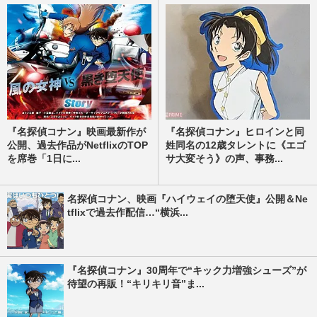
『名探偵コナン』映画最新作が
『名探偵コナン』ヒロインと同
公開、過去作品がNetflixのTOP
姓同名の12歳タレントに《エゴ
を席巻「1日に...
サ大変そう》の声、事務...
名探偵コナン、映画『ハイウェイの堕天使』公開＆Ne
tflixで過去作配信…“横浜...
『名探偵コナン』30周年で“キック力増強シューズ”が
待望の再販！“キリキリ音”ま...