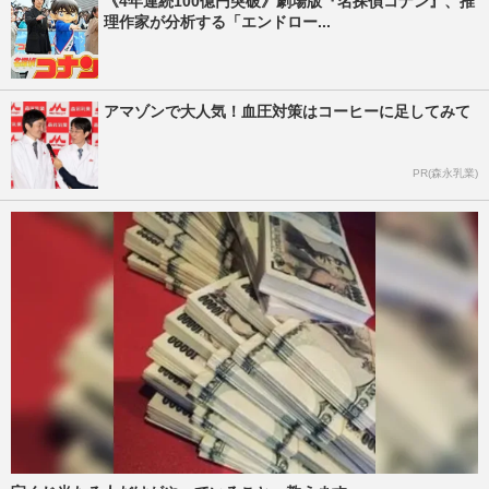
《4年連続100億円突破》劇場版『名探偵コナン』、推
理作家が分析する「エンドロー...
アマゾンで大人気！血圧対策はコーヒーに足してみて
PR(森永乳業)