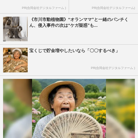
PR(合同会社デジタルファーム )
PR(合同会社デジタルファーム)
《市川市動植物園》“オランママ”と一緒のパンチく
ん、侵入事件の次は“ケガ疑惑”も...
宝くじで貯金増やしたいなら「〇〇するべき」
PR(合同会社デジタルファーム )