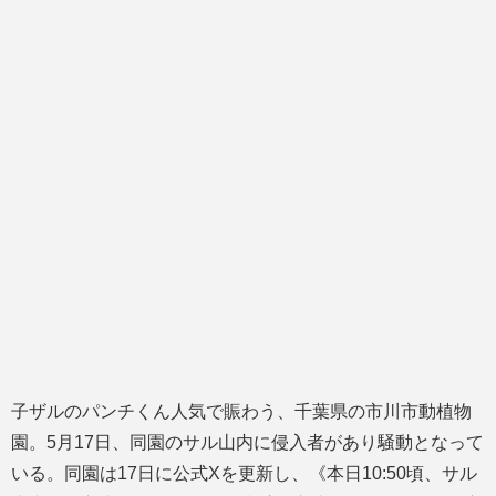
子ザルのパンチくん人気で賑わう、千葉県の市川市動植物
園。5月17日、同園のサル山内に侵入者があり騒動となって
いる。同園は17日に公式Xを更新し、《本日10:50頃、サル