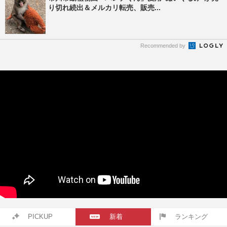
り切れ続出＆メルカリ転売、販売...
Recommended by
PICKUP
新着
ランキング