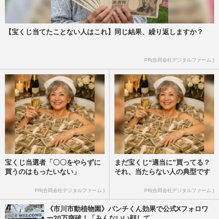
【宝くじ当てたことない人はこれ】同じ結果、繰り返しますか？
PR(合同会社デジタルファーム )
宝くじ当選者「〇〇をやらずに
まだ宝くじ“適当に”買ってる？
買うのはもったいない」
それ、当たらない人の典型です
PR(合同会社デジタルファーム )
PR(合同会社デジタルファーム )
《市川市動植物園》パンチくん効果で公式Xフォロワ
ー20万突破！「みんないい顔して...