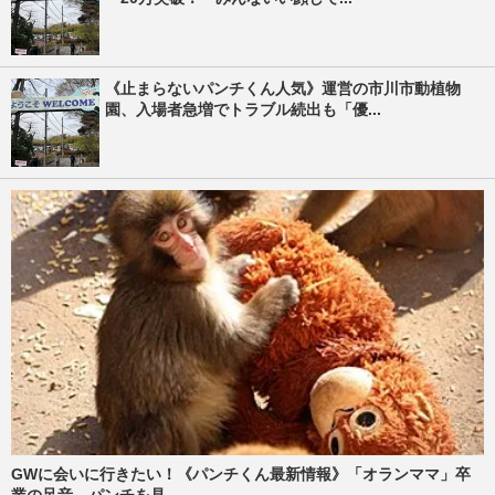
《止まらないパンチくん人気》運営の市川市動植物
園、入場者急増でトラブル続出も「優...
GWに会いに行きたい！《パンチくん最新情報》「オランママ」卒