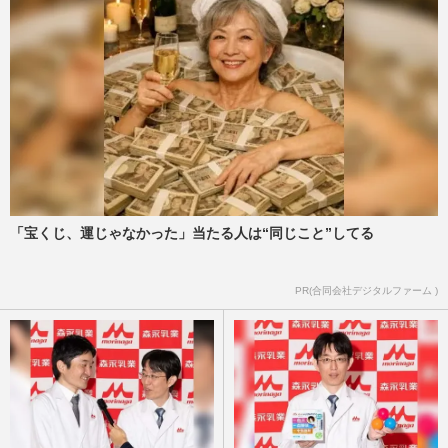
「宝くじ、運じゃなかった」当たる人は“同じこと”してる
PR(合同会社デジタルファーム )