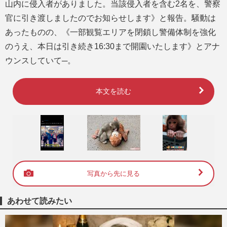
山内に侵入者がありました。当該侵入者を含む2名を、警察
官に引き渡しましたのでお知らせします》と報告。騒動は
あったものの、《一部観覧エリアを閉鎖し警備体制を強化
のうえ、本日は引き続き16:30まで開園いたします》とアナ
ウンスしていて─。
本文を読む
写真から先に見る
あわせて読みたい