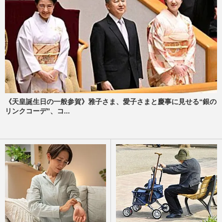
《天皇誕生日の一般参賀》雅子さま、愛子さまと慶事に見せる“銀の
リンクコーデ”、コ...