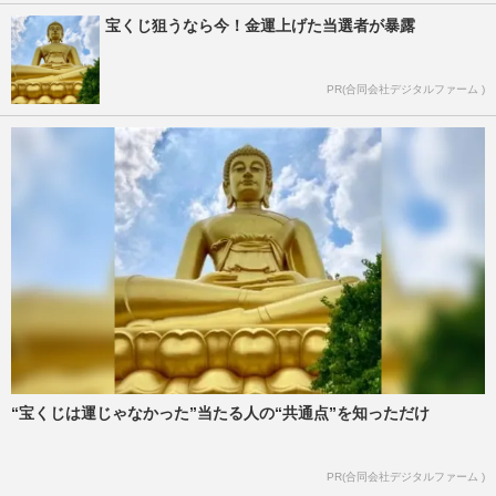
宝くじ狙うなら今！金運上げた当選者が暴露
PR(合同会社デジタルファーム )
“宝くじは運じゃなかった”当たる人の“共通点”を知っただけ
PR(合同会社デジタルファーム )