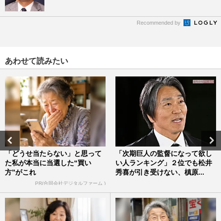
Recommended by
あわせて読みたい
「どうせ当たらない」と思って
「次期巨人の監督になって欲し
た私が本当に当選した“買い
い人ランキング」２位でも松井
方”がこれ
秀喜が引き受けない、槙原...
PR(合同会社デジタルファーム )