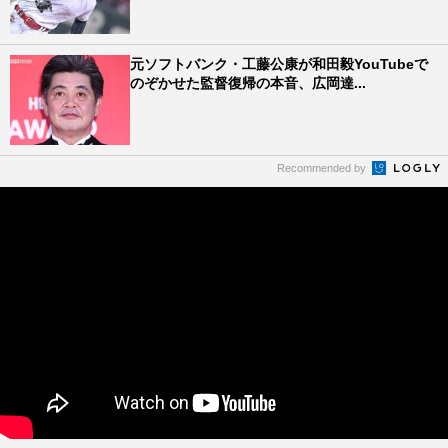
元ソフトバンク・工藤公康が和田毅YouTubeで
のぞかせた監督復帰の本音、広岡達...
Recommended by