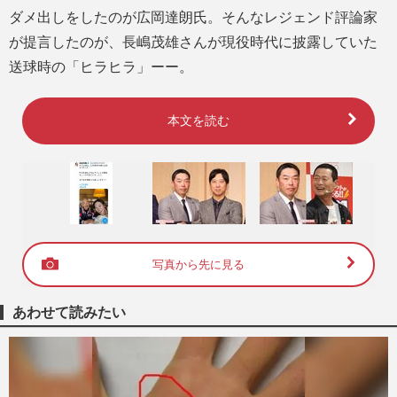
ダメ出しをしたのが広岡達朗氏。そんなレジェンド評論家
が提言したのが、長嶋茂雄さんが現役時代に披露していた
送球時の「ヒラヒラ」ーー。
本文を読む
写真から先に見る
あわせて読みたい