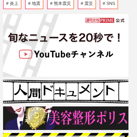
炎上
地震
熊本震災
震災
SNS