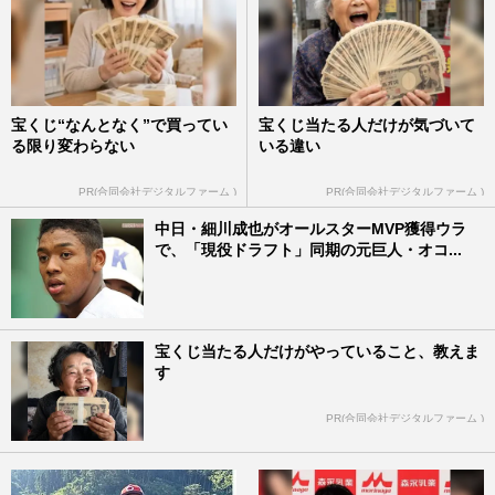
宝くじ“なんとなく”で買ってい
宝くじ当たる人だけが気づいて
る限り変わらない
いる違い
PR(合同会社デジタルファーム )
PR(合同会社デジタルファーム )
中日・細川成也がオールスターMVP獲得ウラ
で、「現役ドラフト」同期の元巨人・オコ...
宝くじ当たる人だけがやっていること、教えま
す
PR(合同会社デジタルファーム )