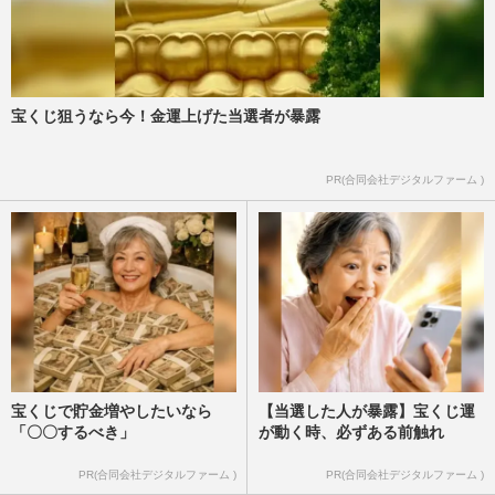
宝くじ狙うなら今！金運上げた当選者が暴露
PR(合同会社デジタルファーム )
宝くじで貯金増やしたいなら
【当選した人が暴露】宝くじ運
「〇〇するべき」
が動く時、必ずある前触れ
PR(合同会社デジタルファーム )
PR(合同会社デジタルファーム )