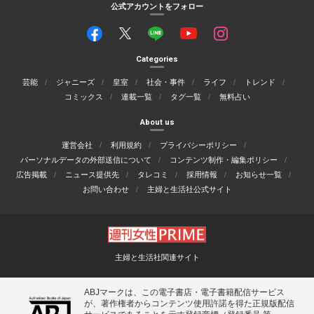
公式アカウントをフォロー
Categories
芸能
ジャニーズ
皇室
社会・事件
ライフ
トレンド
コミックス
連載一覧
タグ一覧
無料占い
About us
運営会社
利用規約
プライバシーポリシー
パーソナルデータの外部送信について
コンテンツ制作・編集ポリシー
広告掲載
ニュース提供先
タレコミ
採用情報
お知らせ一覧
お問い合わせ
主婦と生活社公式サイト
主婦と生活社関連サイト
ABJマークは、この電子書店・電子書籍配信サービス
が、著作権者からコンテンツ使用許諾を得た正規版配信