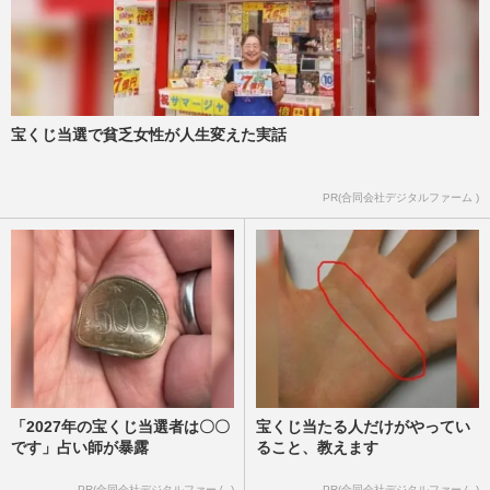
宝くじ当選で貧乏女性が人生変えた実話
PR(合同会社デジタルファーム )
「2027年の宝くじ当選者は〇〇
宝くじ当たる人だけがやってい
です」占い師が暴露
ること、教えます
PR(合同会社デジタルファーム )
PR(合同会社デジタルファーム )