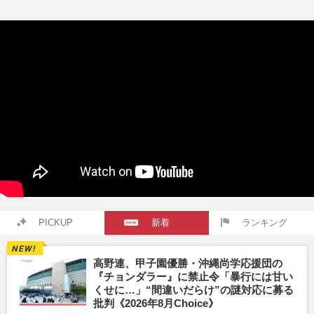
PICKUP
新着
ランキング
高野連、甲子園優勝・沖縄尚学応援団の
『チョンダラー』に禁止令「暴行には甘い
くせに…」“間違いだらけ”の謎対応に募る
批判《2026年8月Choice》