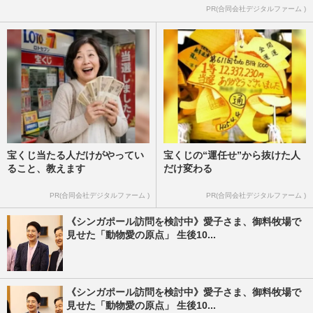
PR(合同会社デジタルファーム )
宝くじ当たる人だけがやってい
宝くじの“運任せ”から抜けた人
ること、教えます
だけ変わる
PR(合同会社デジタルファーム )
PR(合同会社デジタルファーム )
《シンガポール訪問を検討中》愛子さま、御料牧場で
見せた「動物愛の原点」 生後10...
《シンガポール訪問を検討中》愛子さま、御料牧場で
見せた「動物愛の原点」 生後10...