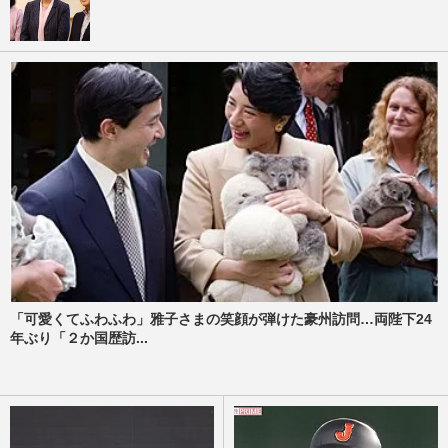
「可愛くてふわふわ」雅子さまの笑顔が弾けた豪州訪問…両陛下24
年ぶり「２か国歴訪...