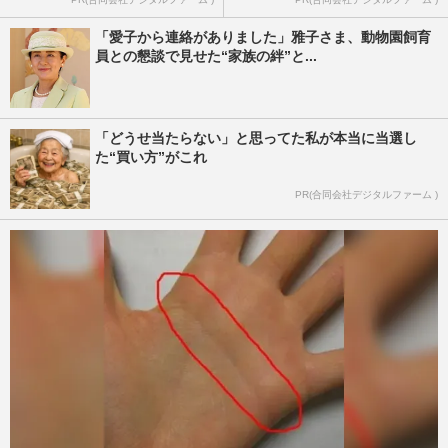
「愛子から連絡がありました」雅子さま、動物園飼育
員との懇談で見せた“家族の絆”と...
「どうせ当たらない」と思ってた私が本当に当選し
た“買い方”がこれ
PR(合同会社デジタルファーム )