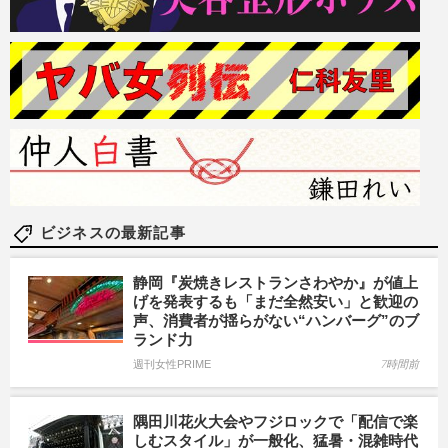
ビジネスの最新記事
静岡『炭焼きレストランさわやか』が値上
げを発表するも「まだ全然安い」と歓迎の
声、消費者が揺らがない“ハンバーグ”のブ
ランド力
週刊女性PRIME
7時間前
隅田川花火大会やフジロックで「配信で楽
しむスタイル」が一般化、猛暑・混雑時代