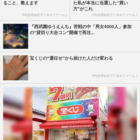
ること、教えます
た私が本当に当選した“買い
方”がこれ
PR(合同会社デジタルファーム )
PR(合同会社デジタルファーム )
『西武園ゆうえんち』苦戦の中「男女4000人」参加
の“貸切り大合コン”開催で再注...
宝くじの“運任せ”から抜けた人だけ変わる
PR(合同会社デジタルファーム )