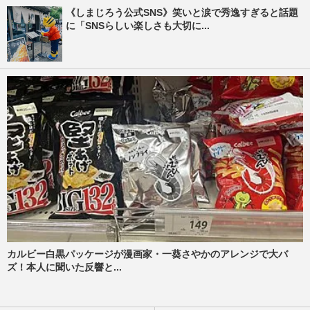
《しまじろう公式SNS》笑いと涙で秀逸すぎると話題
に「SNSらしい楽しさも大切に...
カルビー白黒パッケージが漫画家・一葵さやかのアレンジで大バ
ズ！本人に聞いた反響と...