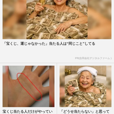
「宝くじ、運じゃなかった」当たる人は“同じこと”してる
PR(合同会社デジタルファーム )
宝くじ当たる人だけがやってい
「どうせ当たらない」と思って