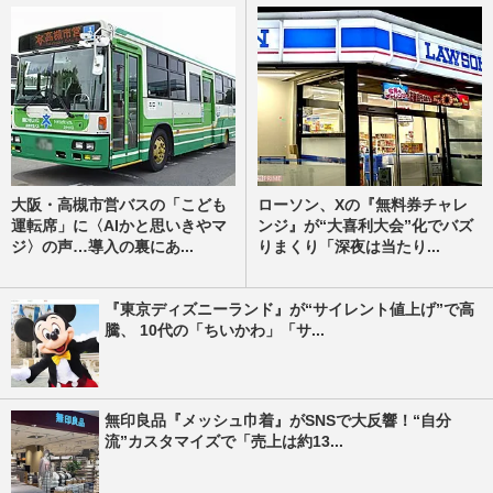
大阪・高槻市営バスの「こども
ローソン、Xの『無料券チャレ
運転席」に〈AIかと思いきやマ
ンジ』が“大喜利大会”化でバズ
ジ〉の声…導入の裏にあ...
りまくり「深夜は当たり...
『東京ディズニーランド』が“サイレント値上げ”で高
騰、 10代の「ちいかわ」「サ...
無印良品『メッシュ巾着』がSNSで大反響！“自分
流”カスタマイズで「売上は約13...