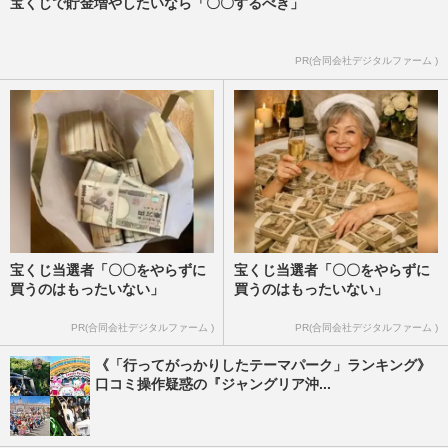
宝くじで貯金増やしたいなら「〇〇するべき」
PR(合同会社デジタルファーム )
宝くじ当選者「〇〇をやらずに
宝くじ当選者「〇〇をやらずに
買うのはもったいない」
買うのはもったいない」
PR(合同会社デジタルファーム )
PR(合同会社デジタルファーム )
《「行ってがっかりしたテーマパーク」ランキング》
口コミ操作疑惑の『ジャングリア沖...