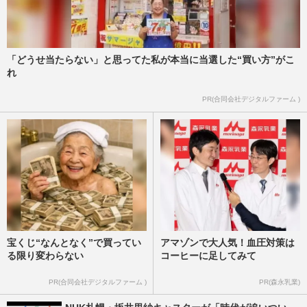
「どうせ当たらない」と思ってた私が本当に当選した“買い方”がこ
れ
PR(合同会社デジタルファーム )
宝くじ“なんとなく”で買ってい
アマゾンで大人気！血圧対策は
る限り変わらない
コーヒーに足してみて
PR(合同会社デジタルファーム )
PR(森永乳業)