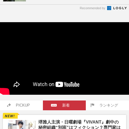
Recommended by
PICKUP
新着
ランキング
堺雅人主演・日曜劇場『VIVANT』劇中の
秘密組織“別班”はフィクション？専門家は