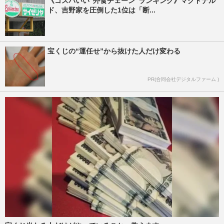
《コスパいい“外食チェーン”ランキング》マクドナル
ド、吉野家を圧倒した1位は「断...
宝くじの“運任せ”から抜けた人だけ変わる
PR(合同会社デジタルファーム )