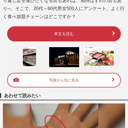
り返し足を運びたくなる店もあれば、期待はずれの店もあ
り─。そこで、20代～60代男女500人にアンケート。よく行
く食べ放題チェーンはどこですか？
本文を読む
写真から先に見る
あわせて読みたい