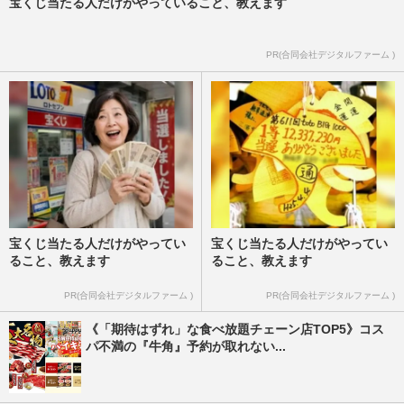
宝くじ当たる人だけがやっていること、教えます
PR(合同会社デジタルファーム )
宝くじ当たる人だけがやってい
宝くじ当たる人だけがやってい
ること、教えます
ること、教えます
PR(合同会社デジタルファーム )
PR(合同会社デジタルファーム )
《「期待はずれ」な食べ放題チェーン店TOP5》コス
パ不満の『牛角』予約が取れない...