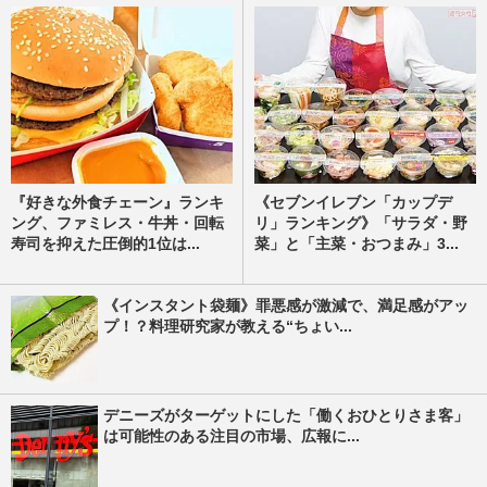
『好きな外食チェーン』ランキ
《セブンイレブン「カップデ
ング、ファミレス・牛丼・回転
リ」ランキング》「サラダ・野
寿司を抑えた圧倒的1位は...
菜」と「主菜・おつまみ」3...
《インスタント袋麺》罪悪感が激減で、満足感がアッ
プ！？料理研究家が教える“ちょい...
デニーズがターゲットにした「働くおひとりさま客」
は可能性のある注目の市場、広報に...