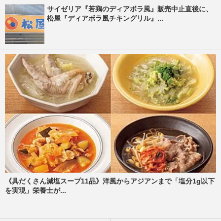
サイゼリア『若鶏のディアボラ風』販売中止直後に、
松屋『ディアボラ風チキングリル』...
《具だくさん減塩スープ11品》洋風からアジアンまで「塩分1g以下
を実現」栄養士が...