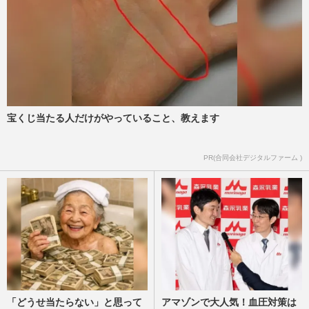
宝くじ当たる人だけがやっていること、教えます
PR(合同会社デジタルファーム )
「どうせ当たらない」と思って
アマゾンで大人気！血圧対策は