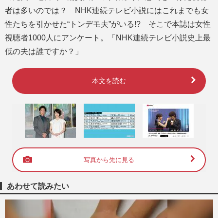
者は多いのでは？ NHK連続テレビ小説にはこれまでも女
性たちを引かせた“トンデモ夫”がいる!? そこで本誌は女性
視聴者1000人にアンケート。「NHK連続テレビ小説史上最
低の夫は誰ですか？」
本文を読む
写真から先に見る
あわせて読みたい