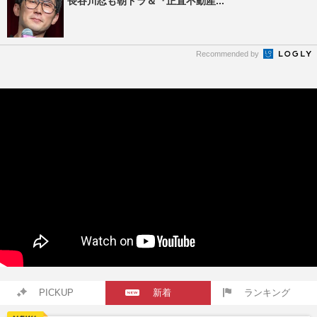
長谷川忍も朝ドラ＆『正直不動産...
Recommended by
PICKUP
新着
ランキング