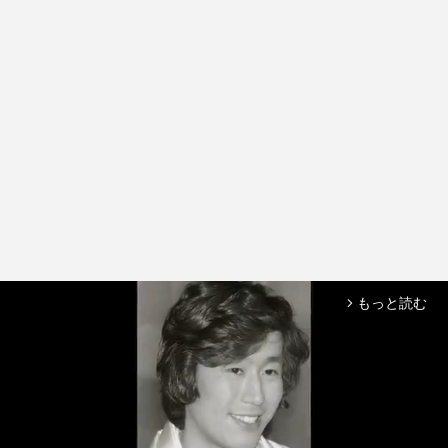
もっと読む
arrow_forward_ios