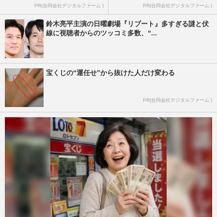
PR(合同会社デジタルファーム )
PR(合同会社デジタルファーム )
鈴木亮平主演の日曜劇場『リブート』多すぎる謎と伏
線に視聴者からのツッコミ多数、“...
宝くじの“運任せ”から抜けた人だけ変わる
PR(合同会社デジタルファーム )