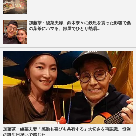
加藤茶・綾菜夫婦、鈴木奈々に鉄瓶を貰った影響で桑
の葉茶にハマる、部屋でひとり熱唱...
加藤茶・綾菜夫妻「感動も喜びも共有する」大切さを再認識、恒例
の誕生日祝いで感じた...