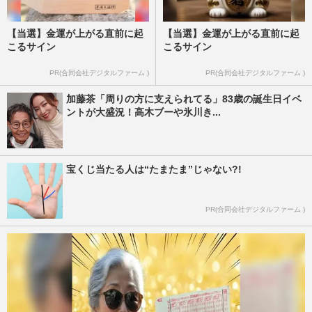
【当選】金運が上がる直前に起
【当選】金運が上がる直前に起
こるサイン
こるサイン
PR(合同会社デジタルファーム )
PR(合同会社デジタルファーム )
加藤茶「周りの方に支えられてる」83歳の誕生日イベ
ントが大盛況！高木ブーや氷川き...
宝くじ当たる人は“たまたま”じゃない?!
PR(合同会社デジタルファーム )