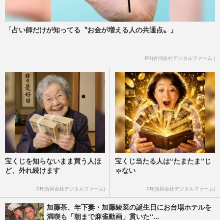
「占い師だけが知ってる〝お金が増える人の共通点〟」
PR(合同会社デジタルファーム )
宝くじを知らないまま買う人ほ
宝くじ当たる人は“たまたま”じ
ど、外れ続けます
ゃない
PR(合同会社デジタルファーム)
PR(合同会社デジタルファーム)
加藤茶、年下妻・加藤綾菜の誕生日にお台場ホテルを
満喫も「朝まで麻雀動画」貫いた“...