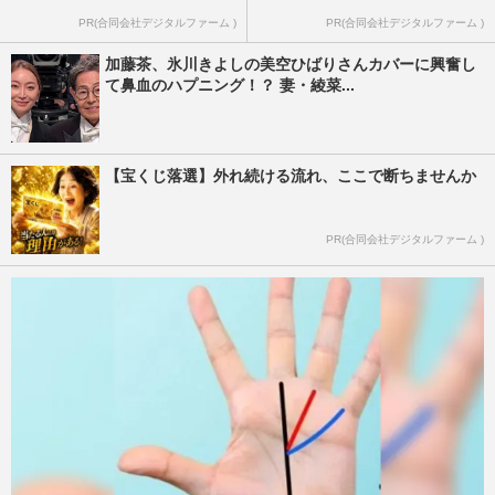
PR(合同会社デジタルファーム )
PR(合同会社デジタルファーム )
加藤茶、氷川きよしの美空ひばりさんカバーに興奮し
て鼻血のハプニング！？ 妻・綾菜...
【宝くじ落選】外れ続ける流れ、ここで断ちませんか
PR(合同会社デジタルファーム )