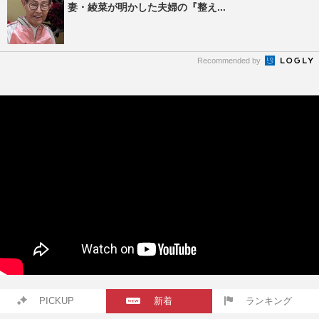
妻・綾菜が明かした夫婦の『整え...
Recommended by
PICKUP
新着
ランキング