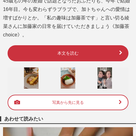
45歳もの年の差婚で話題となったおふたりも、今年で結婚
16年目。今も変わらずラブラブで、加トちゃんへの愛情は
増すばかりとか。「私の趣味は加藤茶です」と言い切る綾
菜さんに加藤家の日常を届けていただきましょう《加藤茶
choice》。
本文を読む
写真から先に見る
あわせて読みたい