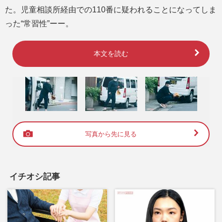
た。児童相談所経由での110番に疑われることになってしま
った“常習性”ーー。
本文を読む
写真から先に見る
イチオシ記事