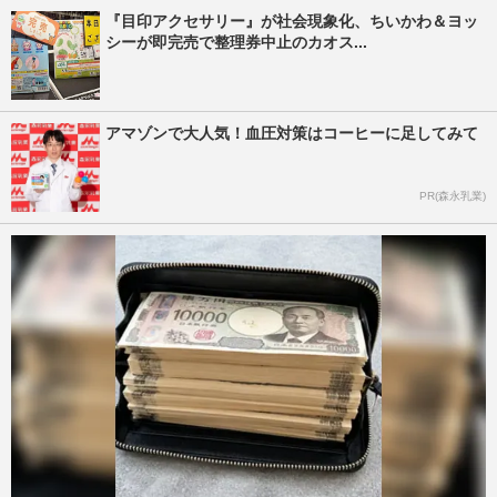
『目印アクセサリー』が社会現象化、ちいかわ＆ヨッ
シーが即完売で整理券中止のカオス...
アマゾンで大人気！血圧対策はコーヒーに足してみて
PR(森永乳業)