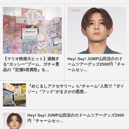
【マリオ映画大ヒット】過熱す
Hey! Say! JUMP山田涼介のド
る“ヨッシー”ブーム、ガチャ景
ームツアーグッズ2500円「チャ
品の『定価5倍買取』を...
ームセッ...
『めじるしアクセサリー』ら“チャーム”人気で『ダイ
ソー』“フック”がまさかの恩恵...
Hey! Say! JUMP山田涼介のドームツアーグッズ2500
円「チャームセッ...