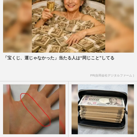
「宝くじ、運じゃなかった」当たる人は“同じこと”してる
PR(合同会社デジタルファーム )