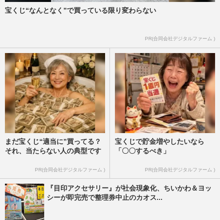
宝くじ“なんとなく”で買っている限り変わらない
PR(合同会社デジタルファーム )
まだ宝くじ“適当に”買ってる？
宝くじで貯金増やしたいなら
それ、当たらない人の典型です
「〇〇するべき」
PR(合同会社デジタルファーム )
PR(合同会社デジタルファーム )
『目印アクセサリー』が社会現象化、ちいかわ＆ヨッ
シーが即完売で整理券中止のカオス...