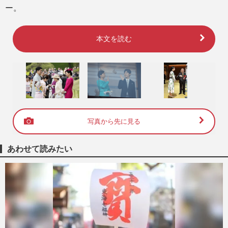
ー。
本文を読む
写真から先に見る
あわせて読みたい