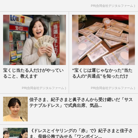
PR(合同会社デジタルファーム )
宝くじ当たる人だけがやってい
“宝くじは運じゃなかった”当た
ること、教えます
る人の“共通点”を知っただけ
PR(合同会社デジタルファーム )
PR(合同会社デジタルファーム )
佳子さま、紀子さまと眞子さんから受け継いだ「サス
テナブルドレス」で式典出席、気品...
《ドレスとイヤリングの「赤」で》紀子さまと佳子さ
ま、母娘公務でみせる「ワンポイン...