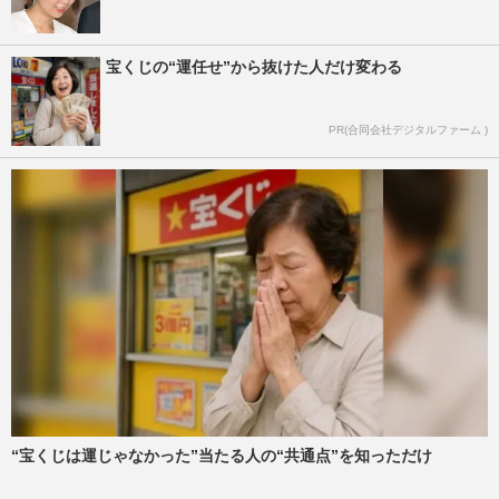
宝くじの“運任せ”から抜けた人だけ変わる
PR(合同会社デジタルファーム )
“宝くじは運じゃなかった”当たる人の“共通点”を知っただけ