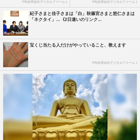
PR(合同会社デジタルファーム )
PR(合同会社デジタルファーム )
紀子さまと佳子さまは「白」秋篠宮さまと悠仁さまは
「ネクタイ」…《2日違いのリンク...
宝くじ当たる人だけがやっていること、教えます
PR(合同会社デジタルファーム )