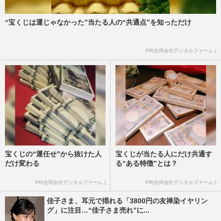
“宝くじは運じゃなかった”当たる人の“共通点”を知っただけ
PR(合同会社デジタルファーム )
宝くじの“運任せ”から抜けた人
宝くじが当たる人にだけ共通す
だけ変わる
る“ある特徴”とは？
PR(合同会社デジタルファーム )
PR(合同会社デジタルファーム )
佳子さま、耳元で揺れる「3800円の友禅染イヤリン
グ」に注目…“佳子さま売れ”に...