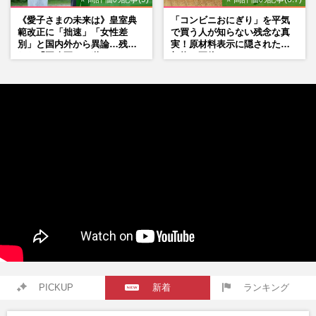
《愛子さまの未来は》皇室典
「コンビニおにぎり」を平気
範改正に「拙速」「女性差
で買う人が知らない残念な真
別」と国内外から異論…残さ
実！原材料表示に隠された添
れた「再改正」の道
加物の正体
PICKUP
新着
ランキング