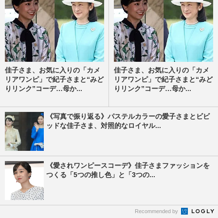
佳子さま、お気に入りの「カメ
佳子さま、お気に入りの「カメ
リアワンピ」で紀子さまと“みど
リアワンピ」で紀子さまと“みど
りリンク”コーデ…母か...
りリンク”コーデ…母か...
《写真で振り返る》パステルカラーの愛子さまとビビ
ッドな佳子さま、対照的なロイヤル...
《愛されワンピースコーデ》佳子さまファッションを
つくる「5つの推し色」と「3つの...
Recommended by