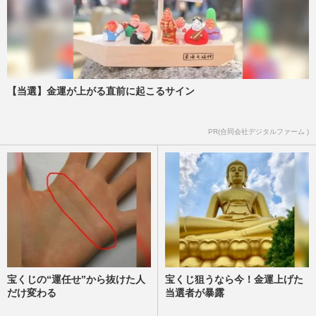
【当選】金運が上がる直前に起こるサイン
PR(合同会社デジタルファーム )
宝くじの“運任せ”から抜けた人
宝くじ狙うなら今！金運上げた
だけ変わる
当選者が暴露