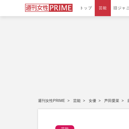
トップ
芸能
旧ジャ
週刊女性PRIME
芸能
女優
芦田愛菜
芸能