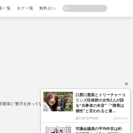
載一覧
タグ一覧
無料占い
×
田愛菜に“数字を持ってない”レッテルの懸念