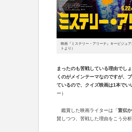
映画『ミステリー・アリーナ』キービジュア
トより）
まったのも苦戦している理由でしょ
くのがメインテーマなのですが、プ
ているので、クイズ映画は1本でい
ー）
鑑賞した映画ライターは「
宣伝か
賛しつつ、苦戦した理由をこう分析