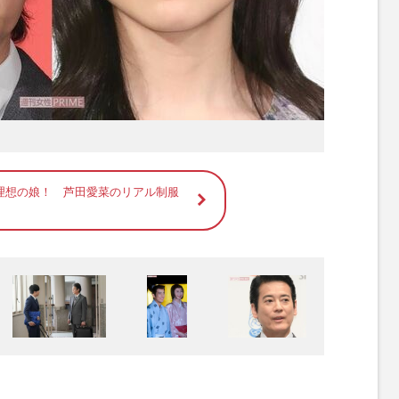
理想の娘！ 芦田愛菜のリアル制服