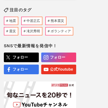
注目のタグ
地震
中居正広
熊本震災
震災
滝沢秀明
ボランティア
SNSで最新情報を発信中！
フォロー
フォロー
フォロー
公式Youtube