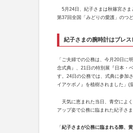
5月24日、紀子さまは秋篠宮さま
第37回全国「みどりの愛護」のつ
紀子さまの腕時計はブレス
「ご夫婦での公務は、今月20日に
念式典』、21日の特別展『日本・
す。24日の公務では、式典に参加
イアケボノ』を植樹されました」(
天気に恵まれた当日、青空によく
アップ姿で公務に臨まれた紀子さま
「
紀子さまが公務に臨まれる際、黄