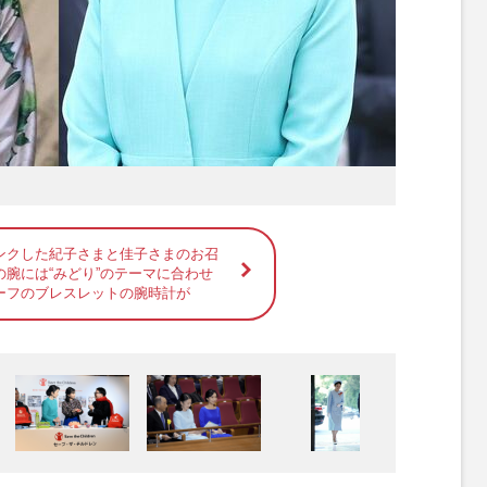
ンクした紀子さまと佳子さまのお召
腕には“みどり”のテーマに合わせ
ーフのブレスレットの腕時計が