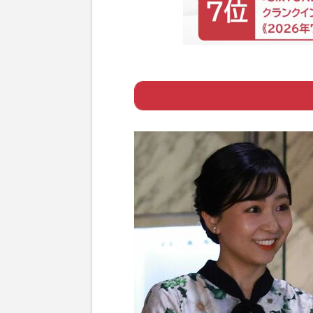
Page 1
ー 紀子さまの腕
Page 2
ー 佳子さまの衣