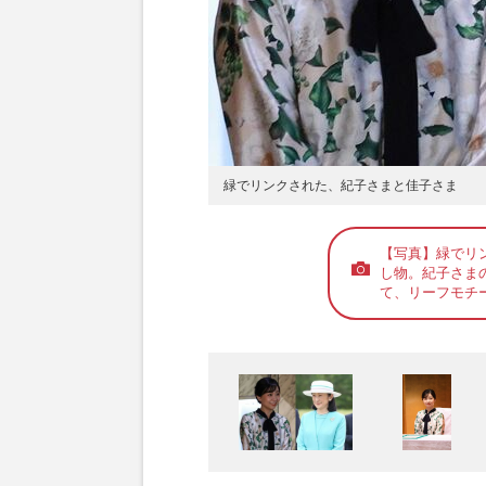
緑でリンクされた、紀子さまと佳子さま
【写真】緑でリ
し物。紀子さまの
て、リーフモチ