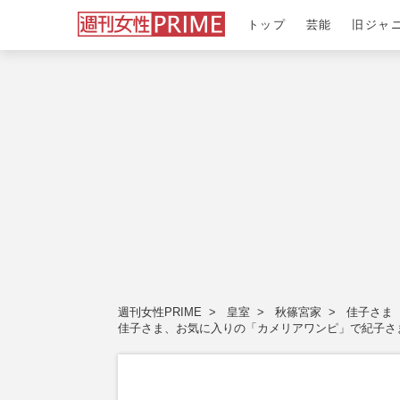
トップ
芸能
旧ジャ
週刊女性PRIME
皇室
秋篠宮家
佳子さま
佳子さま、お気に入りの「カメリアワンピ」で紀子さ