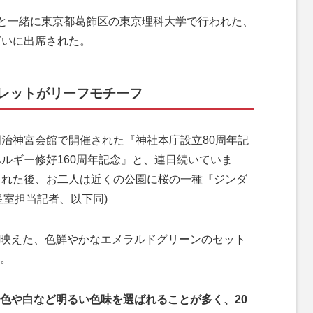
と一緒に東京都葛飾区の東京理科大学で行われた、
どいに出席された。
レットがリーフモチーフ
明治神宮会館で開催された『神社本庁設立80周年記
ベルギー修好160周年記念』と、連日続いていま
された後、お二人は近くの公園に桜の一種『ジンダ
皇室担当記者、以下同)
映えた、色鮮やかなエメラルドグリーンのセット
。
色や白など明るい色味を選ばれることが多く、20