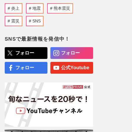
炎上
地震
熊本震災
震災
SNS
SNSで最新情報を発信中！
フォロー
フォロー
フォロー
公式Youtube