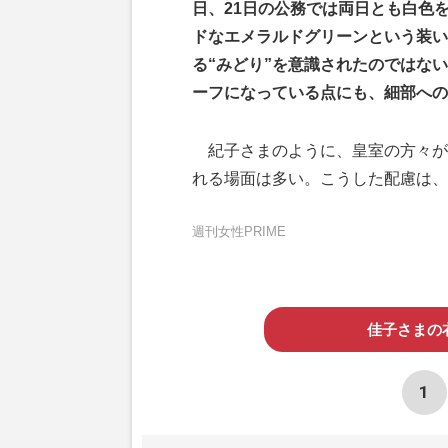
日、21日の公務では両日とも白色
ドなエメラルドグリーンという装い
る“みどり”を意識されたのではな
ーフになっている点にも、細部への
紀子さまのように、皇室の方々が
れる場面は多い。こうした配慮は、
週刊女性PRIME
佳子さまの
1