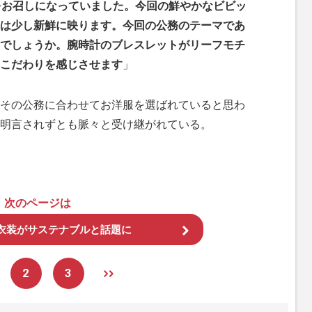
をお召しになっていました。今回の鮮やかなビビッ
は少し新鮮に映ります。今回の公務のテーマであ
いでしょうか。腕時計のブレスレットがリーフモチ
こだわりを感じさせます
」
その公務に合わせてお洋服を選ばれていると思わ
明言されずとも脈々と受け継がれている。
次のページは
衣装がサステナブルと話題に
2
3